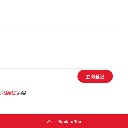
及
私隱政策
內容
Back to Top