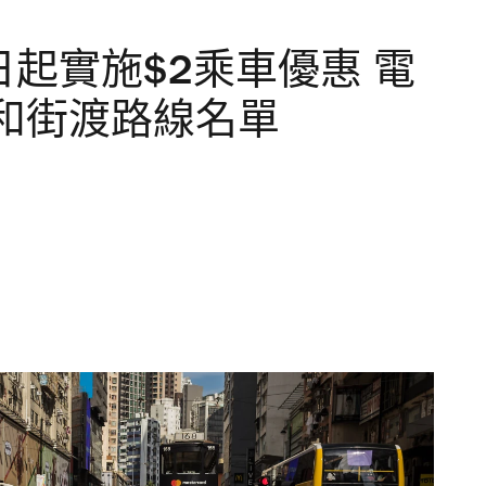
日起實施$2乘車優惠 電
和街渡路線名單