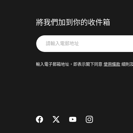
將我們加到你的收件箱
請
輸
入
電
輸入電子郵箱地址，即表示閣下同意
使用條款
細則
郵
地
址