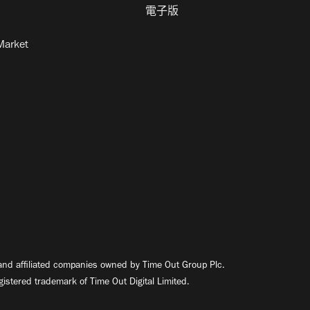
電子版
Market
nd affiliated companies owned by Time Out Group Plc.
egistered trademark of Time Out Digital Limited.