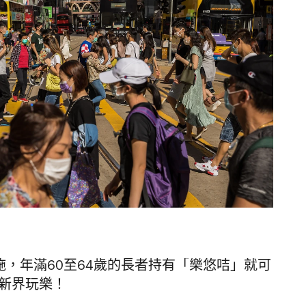
施，年滿60至64歲的長者持有「樂悠咭」就可
九新界玩樂！