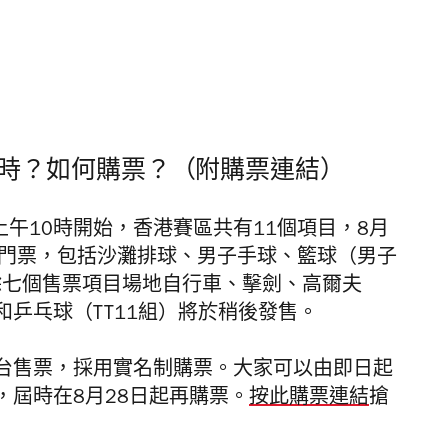
時？如何購票？（附購票連結）
上午10時開始，香港賽區共有11個項目，8月
事門票，包括沙灘排球、男子手球、籃球（男子
餘七個售票項目場地自行車、擊劍、高爾夫
乒乓球（TT11組）將於稍後發售。
台售票，採用實名制購票。大家可以由即日起
屆時在8月28日起再購票。
按此購票連結
搶