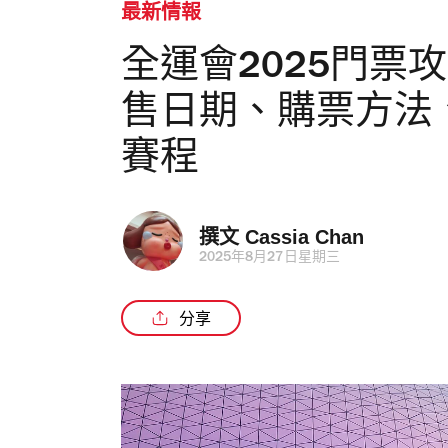
最新情報
全運會2025門票
售日期、購票方法
賽程
撰文 
Cassia Chan
2025年8月27日星期三
分享