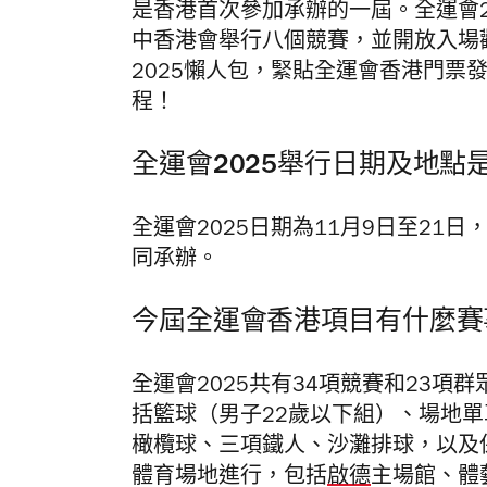
是香港首次參加承辦的一屆。全運會2
中香港會舉行八個競賽，並開放入場
2025懶人包，緊貼全運會香港門票
程！
全運會2025舉行日期及地點
全運會2025日期為11月9日至21
同承辦。
今屆全運會香港項目有什麼賽
全運會2025共有34項競賽和23
括籃球（男子22歲以下組）、場地
橄欖球、三項鐵人、沙灘排球，以及
體育場地進行，包括
啟德
主場館、體