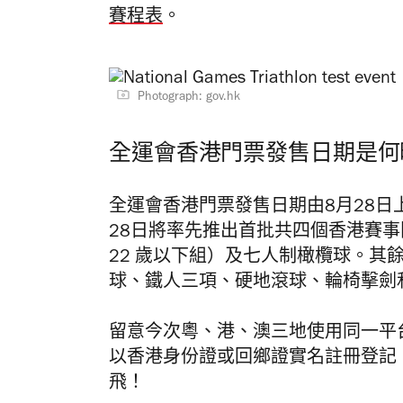
賽程表
。
Photograph: gov.hk
全運會香港門票發售日期是何
全運會香港門票發售日期由8月28日
28日將率先推出首批共四個香港賽
22 歲以下組）及七人制橄欖球。其
球、鐵人三項、硬地滾球、輪椅擊劍和
留意今次粵、港、澳三地使用同一平
以香港身份證或回鄉證實名註冊登記，
飛！