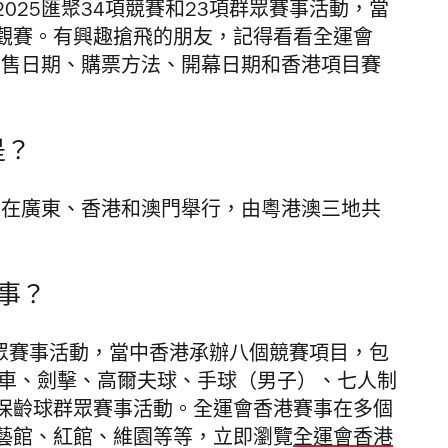
025匯聚34項競賽和23項群眾賽事活動，當
觀賽。有興趣搶飛的朋友，記得看看全運會
發售日期、購票方法、開幕日期和香港項目賽
是？
日，在廣東、香港和澳門舉行，由粵港澳三地共
事？
項群眾賽事活動，當中香港承辦八個競賽項目，包
單車、劍擊、高爾夫球、手球（男子）、七人制
保齡球群眾賽事活動。全運會香港賽事在多個
藝館、紅館、維園等等，立即瀏覽
全運會香港