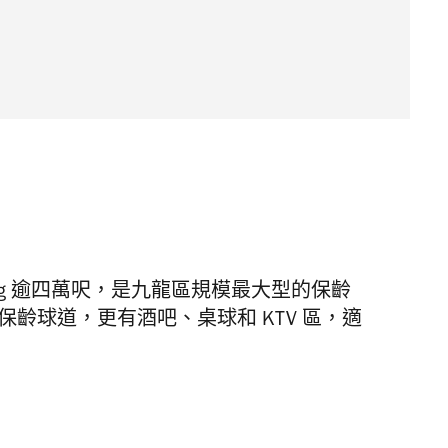
Bowling 逾四萬呎，是九龍區規模最大型的保齡
技級保齡球道，更有酒吧、桌球和 KTV 區，適