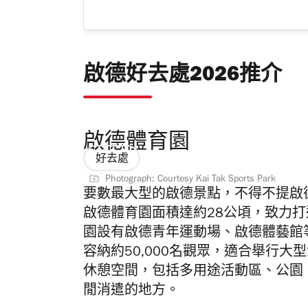
啟德好去處2026推介
啟德體育園
好去處
Photograph: Courtesy Kai Tak Sports Park
要數最大型的啟德景點，不得不提啟
啟德體育園面積達約28公頃，致力
園設有啟德青年運動場、啟德體藝館
容納約50,000名觀眾，適合舉行大
休憩空間，包括
多用途活動區
、
公園
閒消遣的地方。