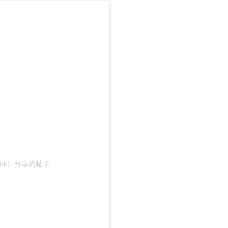
eouthk）分享的帖子