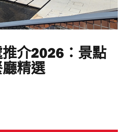
推介2026：景點
餐廳精選