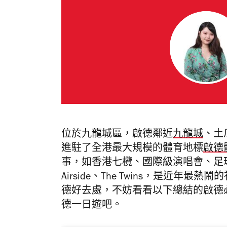
位於九龍城區，啟德鄰近
九龍城
、土
進駐了全港最大規模的體育地標
啟德
事，如香港七欖、國際級演唱會、足
Airside、The Twins，是近
德好去處，不妨看看以下總結的啟德
德一日遊吧。