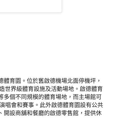
德體育園。位於舊啟德機場北面停機坪，
打造世界級體育設施及活動場地。啟德體育
等多個不同規模的體育場地，而
主場館可
型演唱會和賽事。
此外啟德體育園設有公共
、開設商舖和餐廳的啟德零售館
，提供休