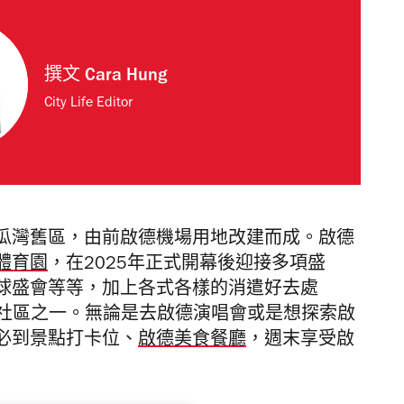
撰文
Cara Hung
City Life Editor
瓜灣舊區，由前啟德機場用地改建而成。啟德
體育園
，在2025年正式開幕後迎接多項盛
球盛會等等，加上各式各樣的消遣好去處
年最熱鬧的社區之一。無論是去啟德演唱會或是想探索啟
必到景點打卡位、
啟德美食餐廳
，週末享受啟