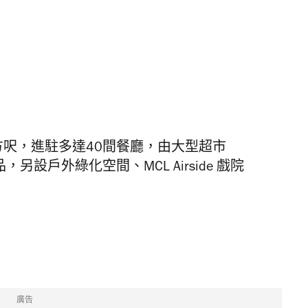
0萬平方呎，進駐多達40間餐廳，由大型超市
印良品，另設戶外綠化空間、MCL Airside 戲院
廣告