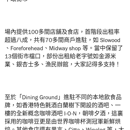
中環街市。
場內提供100多間店舖及食店，首階段出租率
超過八成，共有70多間商戶進駐，如 Slowood
、Foreforehead、Midway shop 等。當中保留了
13個街市檔口，部份出租給老字號如金源米
業、銀杏士多、漁民辦館，大家記得多支持！
至於「Dining Ground」進駐不同的本地飲食品
牌，如香港特色氈酒白蘭樹下開設的酒吧、一
樓的全新概念咖啡酒吧 I-O-N，朝啡夕酒，這裏
採用的咖啡豆更是由世界咖啡杯測冠軍新鮮烘