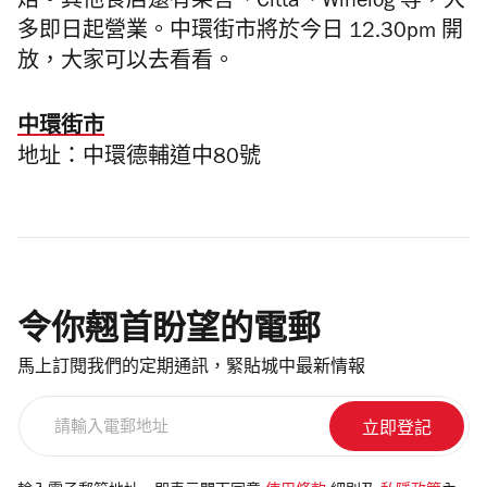
焙。其他食店還有果言、Citta、Winelog 等，大
多即日起營業。中環街市將於今日 12.30pm 開
放，大家可以去看看。
中環街市
地址：中環德輔道中80號
令你翹首盼望的電郵
馬上訂閱我們的定期通訊，緊貼城中最新情報
請
輸
入