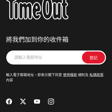
將我們加到你的收件箱
請
輸
入
電
輸入電子郵箱地址，即表示閣下同意
使用條款
細則及
私隱政策
郵
內容
地
址