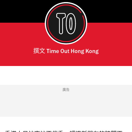
撰文
Time Out Hong Kong
廣告