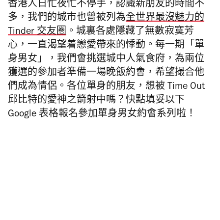
香港人日忙夜忙不停手，認識新朋友的時間不
多，我們的城市也曾被列為
全世界最沒魅力的
Tinder 交友圈
。城裏各處隱藏了無數寂寞芳
心，一直渴望着戀愛帶來的悸動。每一期「單
身男女」，我們會挑選城中人氣食府，為兩位
獲選的參加者準備一場晚飯約會，希望撮合他
們成為情侶。各位單身的朋友，想被 Time Out
邱比特的愛神之箭射中嗎？快點填妥以下
Google 表格報名參加單身男女約會系列啦！