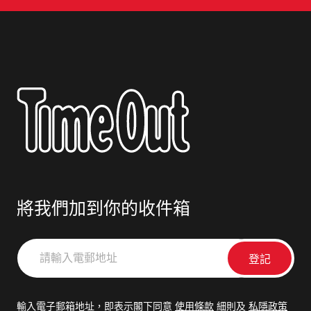
將我們加到你的收件箱
請
輸
入
電
輸入電子郵箱地址，即表示閣下同意
使用條款
細則及
私隱政策