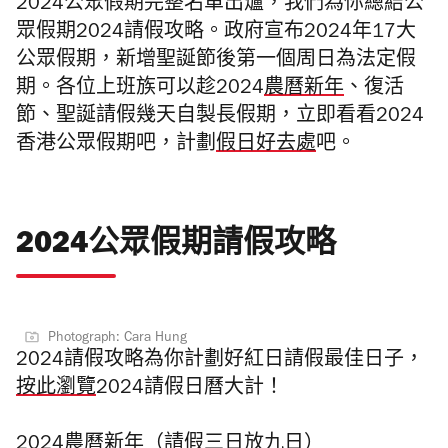
2024公眾假期完整名單出爐，我們為你總結公
眾假期2024請假攻略。政府宣布2024年17大
公眾假期，新增聖誕節後第一個周日為法定假
期。各位上班族可以趁2024
農曆新年
、復活
節、聖誕請假幾天自製長假期，立即看看2024
香港公眾假期吧，計劃
假日好去處
吧。
2024公眾假期請假攻略
Photograph: Cara Hung
2024請假攻略為你計劃好紅日請假最佳日子，
按此瀏覽
2024請假日曆大計！
2024農曆新年（請假三日放九日）