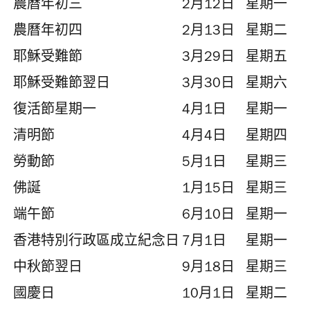
農曆年初三
2月12日
星期一
農曆年初四
2月13日
星期二
耶穌受難節
3月29日
星期五
耶穌受難節翌日
3月30日
星期六
復活節星期一
4月1日
星期一
清明節
4月4日
星期四
勞動節
5月1日
星期三
佛誕
1月15日
星期三
端午節
6月10日
星期一
香港特別行政區成立紀念日
7月1日
星期一
中秋節翌日
9月18日
星期三
國慶日
10月1日
星期二