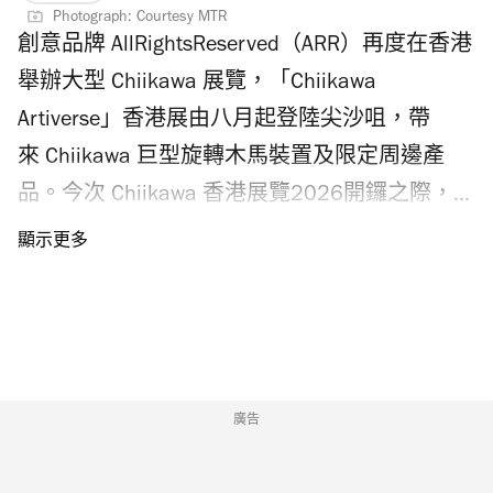
Photograph: Courtesy MTR
創意品牌 AllRightsReserved（ARR）再度在香港
舉辦大型 Chiikawa 展覽，「Chiikawa
Artiverse」香港展由八月起登陸尖沙咀，帶
來 Chiikawa 巨型旋轉木馬裝置及限定周邊產
品。今次 Chiikawa 香港展覽2026開鑼之際，
香港各處舉行多個活動響應，包括天星小輪
Chiikawa 渡輪、麥當勞 Chiikawa 御守、
Chiikawa 輕鐵列車及大圍站打卡裝飾、首部
Chiikawa 大電影期間限定店等等，即看香港
Chiikawa 展覽2026和活動時間表，今夏把握機
會去打卡！
廣告