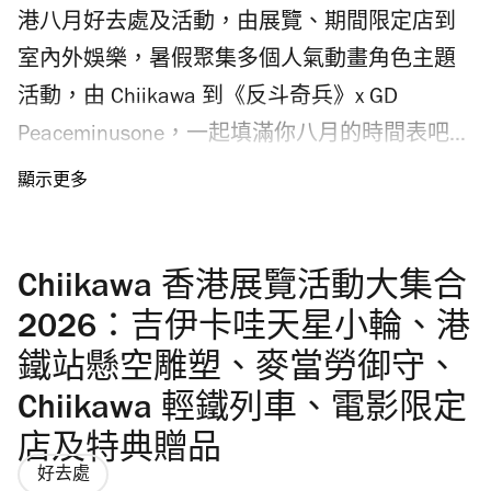
港八月好去處及活動，由展覽、期間限定店到
室內外娛樂，暑假聚集多個人氣動畫角色主題
活動，由 Chiikawa 到《反斗奇兵》x GD
Peaceminusone，一起填滿你八月的時間表吧。
今年八月是七夕情人節，不妨看看七夕情人節
由來。
Chiikawa 香港展覽活動大集合
2026：吉伊卡哇天星小輪、港
鐵站懸空雕塑、麥當勞御守、
Chiikawa 輕鐵列車、電影限定
店及特典贈品
好去處