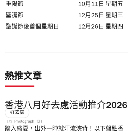
重陽節
10月11日
星期五
聖誕節
12月25日
星期三
聖誕節後首個星期日
12月26日
星期四
熱推文章
香港八月好去處活動推介2026
好去處
Photograph: CH
踏入盛夏，出外一陣就汗流浹背！以下盤點香