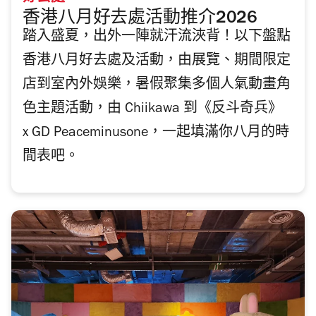
香港八月好去處活動推介2026
踏入盛夏，出外一陣就汗流浹背！以下盤點
香港八月好去處及活動，由展覽、期間限定
店到室內外娛樂，暑假聚集多個人氣動畫角
色主題活動，由 Chiikawa 到《反斗奇兵》
x GD Peaceminusone，一起填滿你八月的時
間表吧。