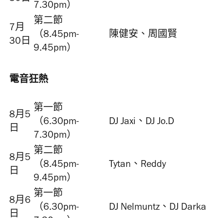
7.30pm）
第二節
7月
（8.45pm-
陳健安、周國賢
30日
9.45pm）
電音狂熱
第一節
8月5
（6.30pm-
DJ Jaxi、DJ Jo.D
日
7.30pm）
第二節
8月5
（8.45pm-
Tytan、Reddy
日
9.45pm）
第一節
8月6
（6.30pm-
DJ Nelmuntz、DJ Darka
日