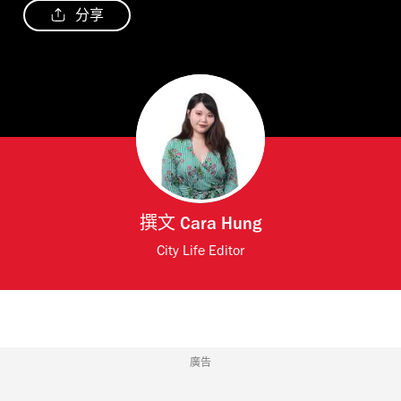
分享
撰文
Cara Hung
City Life Editor
廣告