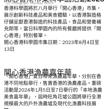
開心香港市集科學園活動2023
Photograph: Courtesy HKSTP
香港科學園將於八月舉行「開心香港」市集，
展示創新科技產品和美食體驗，以香港製造格
仔舖呈獻香港製造的科技產品、食品和營養補
充劑等。當日科學園內的所有餐廳將提供「開
心香港」特別餐單。
開心香港科學園市集日期：
2023年8月4日至
13日
開心香港漁農嘉年華
「開心香港」夏日帶來漁農嘉年華，分別在香
港不同地點舉行，售賣香港的漁農產品。重磅
活動是2024年1月5日至7日舉行的「本地漁農
美食嘉年華」，屆時旺角花墟公園將舉行全港
規模最大的戶外漁農墟及現代化漁農科技展