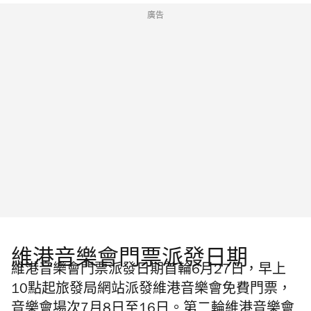
廣告
維港音樂會門票派發日期
維港音樂會門票派發日期首輪6月27日，早上
10點起旅發局網站派發維港音樂會免費門票，
音樂會場次7月8日至16日。第二輪維港音樂會