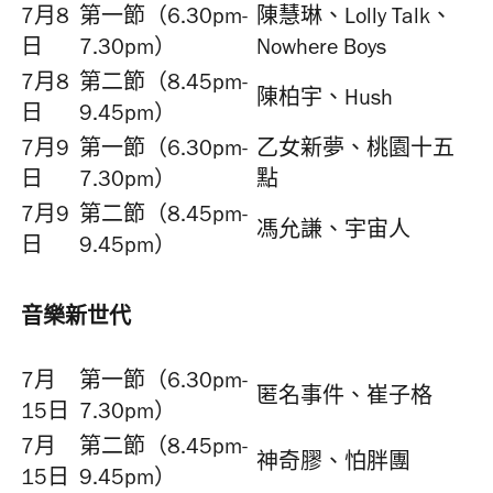
7月8
第一節（6.30pm-
陳慧琳、Lolly Talk、
日
7.30pm）
Nowhere Boys
7月8
第二節（8.45pm-
陳柏宇、Hush
日
9.45pm）
7月9
第一節（6.30pm-
乙女新夢、桃園十五
日
7.30pm）
點
7月9
第二節（8.45pm-
馮允謙、宇宙人
日
9.45pm）
音樂新世代
7月
第一節（6.30pm-
匿名事件、崔子格
15日
7.30pm）
7月
第二節（8.45pm-
神奇膠、怕胖團
15日
9.45pm）