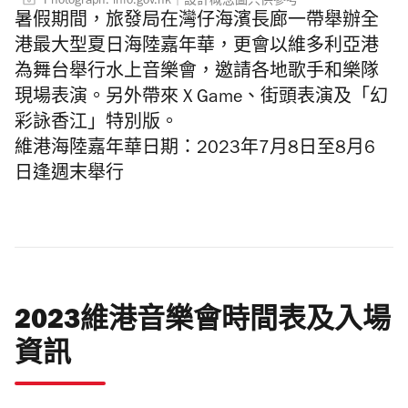
Photograph: info.gov.hk｜設計概念圖只供參考
暑假期間，旅發局在灣仔海濱長廊一帶舉辦全
港最大型夏日海陸嘉年華，更會以維多利亞港
為舞台舉行水上音樂會，邀請各地歌手和樂隊
現場表演。另外帶來 X Game、街頭表演及「幻
彩詠香江」特別版。
維港海陸嘉年華日期：2023年7月8日至8月6
日逢週末舉行
2023維港音樂會時間表及入場
資訊