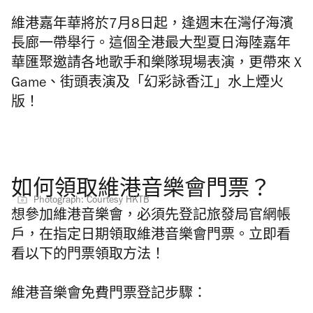
維港嘉年華將於7月8日起，逢週末在灣仔海濱
長廊一帶舉行。這個全港最大型夏日海陸嘉年
華匯聚邀請各地歌手和樂隊現場表演，更帶來 X
Game、街頭表演及「幻彩詠香江」水上煙火
版！
如何領取維港音樂會門票？
Photograph: Courtesy HKTB
想參加維港音樂會，必須先登記旅發局官網帳
戶，在指定日期領取維港音樂會門票。立即看
看以下的門票領取方法！
維港音樂會免費門票登記步驟：