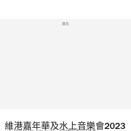
廣告
維港嘉年華及水上音樂會2023