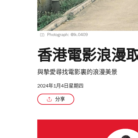
Photograph: @lk.0409
香港電影浪漫
與摯愛尋找電影裏的浪漫美景
2024年1月4日星期四
分享