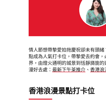
情人節想帶摯愛拍拖慶祝卻未有頭緒
點成為人氣打卡位，帶摯愛去約會，
界，由燈火通明的城景到恬靜旖旎的
漫好去處：
最新下午茶推介
、
香港浪
香港浪漫景點打卡位