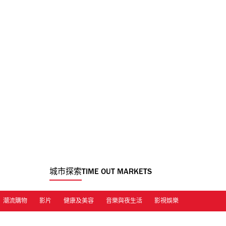
城市探索
TIME OUT MARKETS
潮流購物
影片
健康及美容
音樂與夜生活
影視娛樂