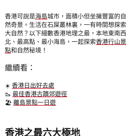
香港可說是
海島
城市，面積小但坐擁豐富的自
然奇景。生活在石屎叢林裏，一有時間想探索
大自然？以下細數香港地理之最，本地東南西
北、最高點、最小海島，一起探索
香港行山景
點
和自然秘境！
繼續看：
☀️
香港日出好去處
🥾
最佳香港古蹟郊遊徑
🏖️
離島景點一日遊
香港之最六大極地