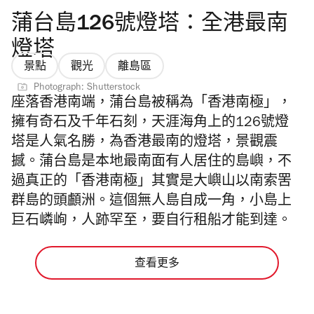
蒲台島126號燈塔：全港最南
燈塔
景點
觀光
離島區
Photograph: Shutterstock
座落香港南端，蒲台島被稱為「香港南極」，
擁有奇石及千年石刻，天涯海角上的126號燈
塔是人氣名勝，為香港最南的燈塔，景觀震
撼。蒲台島是本地最南面有人居住的島嶼，不
過真正的「香港南極」其實是大嶼山以南索罟
群島的頭顱洲。這個無人島自成一角，小島上
巨石嶙峋，人跡罕至，要自行租船才能到達。
查看更多