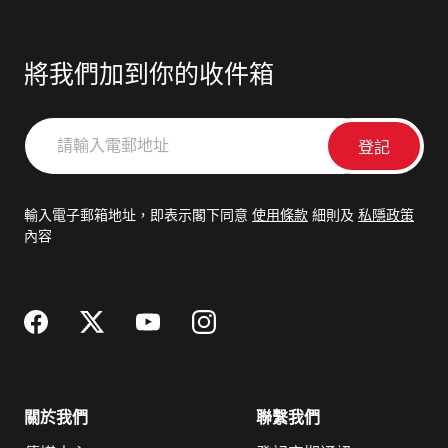
將我們加到你的收件箱
請
輸
入
電
輸入電子郵箱地址，即表示閣下同意
使用條款
細則及
私隱政策
郵
內容
地
址
關於我們
聯繫我們