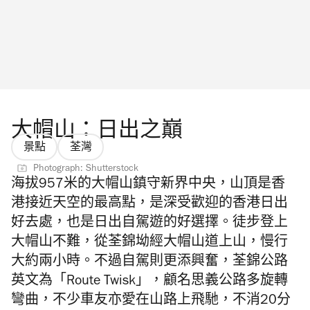
大帽山：日出之巔
景點
荃灣
Photograph: Shutterstock
海拔957米的大帽山鎮守新界中央，山頂是香
港接近天空的最高點，是深受歡迎的香港日出
好去處，也是日出自駕遊的好選擇。徒步登上
大帽山不難，從荃錦坳經大帽山道上山，慢行
大約兩小時。不過自駕則更添興奮，荃錦公路
英文為「Route Twisk」，顧名思義公路多旋轉
彎曲，不少車友亦愛在山路上飛馳，不消20分