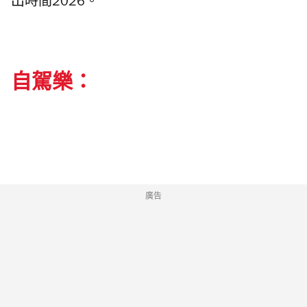
出時間2026。
自駕樂：
廣告