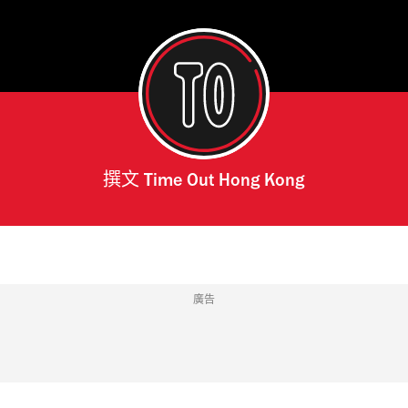
撰文
Time Out Hong Kong
廣告