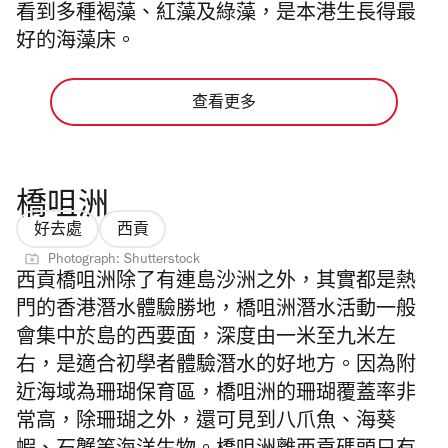
看到多種褐藻、紅藻及綠藻，是本港生長得最
好的海藻床。
查看更多
橋咀洲
好去處
西貢
Photograph: Shutterstock
西貢橋咀洲除了有連島沙洲之外，其實都是熱
門的
香港潛水體驗
勝地，橋咀洲潛水活動一般
會集中於島的西要面，深度由一米至九米左
右，是適合初學者體驗潛水的好地方。因為附
近海域為珊瑚保育區，橋咀洲的珊瑚覆蓋率非
常高，除珊瑚之外，還可見到八爪魚、海葵