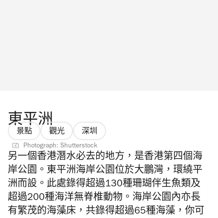
東平洲
景點
觀光
深圳
Photograph: Shutterstock
另一個
香港潛水
必去的地方，是香港第四個海
岸公園。東平洲海岸公園位於大鵬灣，環繞平
洲而設。此處錄得超過130種珊瑚伴生魚類及
超過200種海洋無脊椎動物。海岸公園內亦長
有繁茂的海藻床，共錄得超過65種海藻，你可