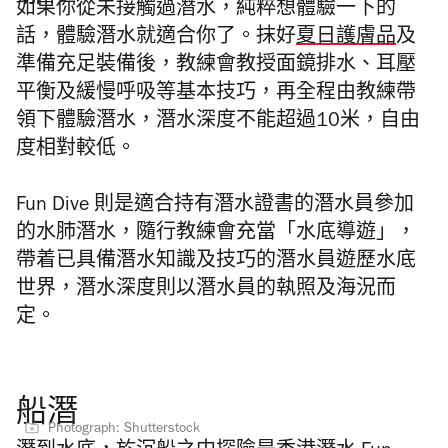
如果你從未接觸過潛水，純粹想體驗一下的
話，體驗潛水就適合你了。抹好
夏日護膚品
及
準備充足裝備後，
教練會教授面鏡排水、耳壓
平衡及緩慢呼吸等基本技巧，再全程由教練帶
領下體驗潛水，潛水深度不能超過10米，自由
度相對較低。
Fun Dive 則是適合持有潛水證書的潛水員參加
的水肺潛水，隨行教練會充當「水底導遊」，
帶着已具備潛水知識及技巧的潛水員遊歷水底
世界，潛水深度則以潛水員的執照及海況而
定。
船潛
Photograph: Shutterstock