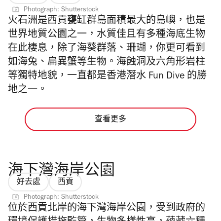
Photograph: Shutterstock
火石洲是西貢甕缸群島面積最大的島嶼，也是
世界地質公園之一，水質佳且有多種海底生物
在此棲息，除了海葵群落、珊瑚，你更可看到
如海兔、扁異蟹等生物。海蝕洞及六角形岩柱
等獨特地貌，一直都是
香港潛水 Fun Dive
的勝
地之一。
查看更多
海下灣海岸公園
好去處
西貢
Photograph: Shutterstock
位於西貢北岸的海下灣海岸公園，受到政府的