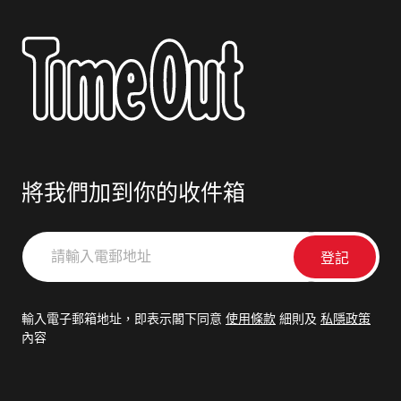
將我們加到你的收件箱
請
輸
入
電
輸入電子郵箱地址，即表示閣下同意
使用條款
細則及
私隱政策
郵
內容
地
址