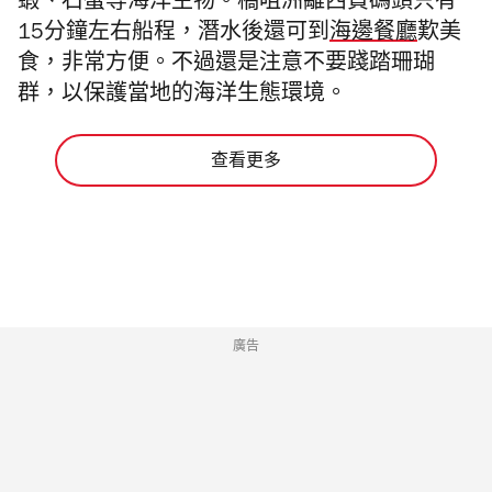
蝦、石蟹等海洋生物。橋咀洲離西貢碼頭只有
15分鐘左右船程，潛水後還可到
海邊餐廳
歎美
食，非常方便。不過還是注意不要踐踏珊瑚
群，以保護當地的海洋生態環境。
查看更多
廣告