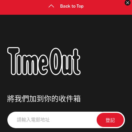
Back to Top
將我們加到你的收件箱
請
輸
入