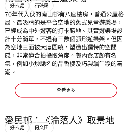
好去處
石硤尾
70年代入伙的南山邨有八座樓房，普通公屋格
局。最吸睛的是平台空地的舊式兒童遊樂場，
已經成為中外遊客的打卡勝地。其實遊樂場設
計十分簡單，不過有三數個弧形遊樂架。但因
為空地三面被大廈圍繞，塑造出獨特的空間
感，非常適合拍攝取角度。邨內食店頗有名
氣，例如小炒馳名的品香樓及巧製端午糭的嘉
潮。
查看更多
愛民邨：《淪落人》取景地
好去處
何文田