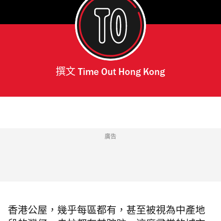
撰文
Time Out Hong Kong
廣告
香港公屋，幾乎每區都有
，甚至被視為中產地