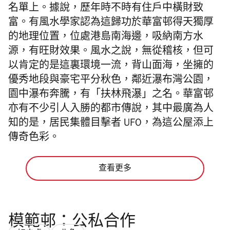
名單上。據說，歷年時不時有住戶中橫財致
富。有風水學家認為這歸功於華富邨得天獨厚
的地理位置，位處港島南海邊，吸納南方水
源，有旺財效果。風水之說，無從稽核，但可
以肯定的是這裏環境一流，背山面海，坐擁的
優秀地段與豪宅平分秋色，鄰近瀑布灣公園，
園中瀑布奔騰，有「扶林飛瀑」之名。華富邨
亦有不少引人入勝的都市傳說，其中最廣為人
知的是，居民集體目擊者 UFO，為這公屋添上
傳奇色彩。
查看更多
模範邨：公私合作