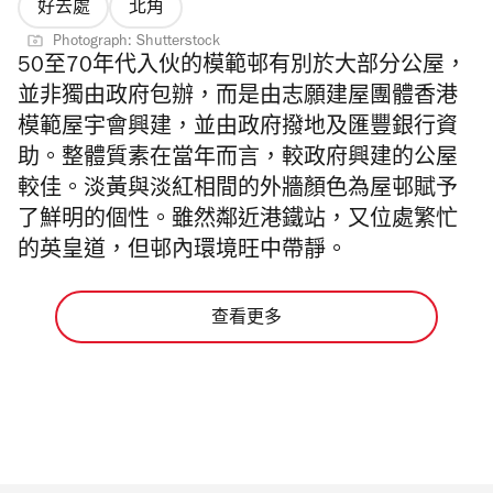
好去處
北角
Photograph: Shutterstock
50至70年代入伙的模範邨有別於大部分公屋，
並非獨由政府包辦，而是由志願建屋團體香港
模範屋宇會興建，並由政府撥地及匯豐銀行資
助。整體質素在當年而言，較政府興建的公屋
較佳。淡黃與淡紅相間的外牆顏色為屋邨賦予
了鮮明的個性。雖然鄰近港鐵站，又位處繁忙
的英皇道，但邨內環境旺中帶靜。
查看更多