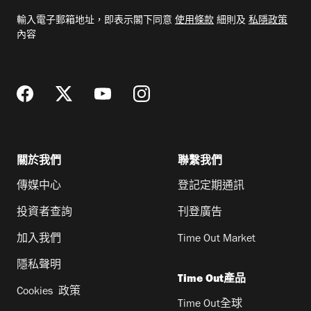
電
輸入電子郵箱地址，即表示閣下同意
使用條款
細則及
私隱政策
郵
內容
地
址
關於我們
聯繫我們
傳媒中心
登記定期通訊
投資者查詢
刊登廣告
加入我們
Time Out Market
隱私聲明
Time Out產品
Cookies 政策
Time Out全球