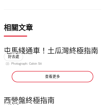
相關文章
屯馬綫通車！土瓜灣終極指南
好去處
Photograph: Calvin Sit
查看更多
西營盤終極指南