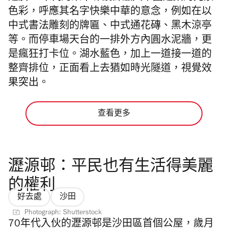
色彩，呼應其名字快樂中華的意念，例如在以
中式書法雕刻的牌匾、中式通花磚、黑木涼亭
等。而停車場天台的一排外方內圓水泥牆，更
是瘋狂打卡位。湖水藍色，加上一道接一道的
整齊排位，正面看上去猶如時光隧道，視覺效
果突出。
查看更多
瀝源邨：平民也有生活得美麗
的權利
好去處
沙田
Photograph: Shutterstock
70年代入伙的瀝源邨是沙田區首個公屋，歲月