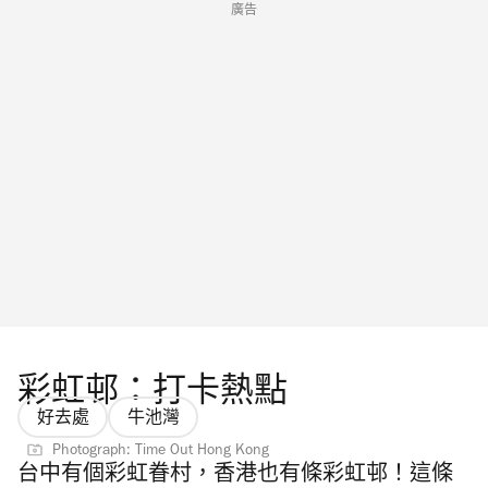
廣告
彩虹邨：打卡熱點
好去處
牛池灣
Photograph: Time Out Hong Kong
台中有個彩虹眷村，香港也有條彩虹邨！這條