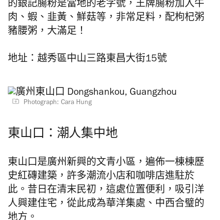
的銀記腸粉是當地的老字號，王牌腸粉加入牛
肉、蝦、韭黃、鮮菇等，非常足料，配枸杞粥
豬腰粥，大滿足！
地址：越秀區中山三路東昌大街15號
Photograph: Cara Hung
東山口：潮人集中地
東山口是廣州新興的文青小區，遍佈一棟棟歷
史紅磚建築，許多潮流小店和咖啡店進駐於
此。昔日在清末民初，這處位置便利，吸引洋
人興建住宅，從此成為華洋集處、中西合璧的
地方。