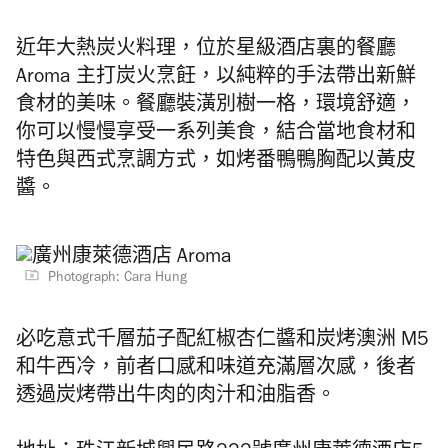
近年大熱炭火料理，位於星級酒店裏的餐廳
Aroma 主打炭火烹飪，以純粹的手法帶出新鮮
食材的美味。餐廳裝潢別樹一格，環境舒適，
你可以慢慢享受一系列美食，結合當地食材和
特色與西式烹調方式，如烤番鴨鴨胸配以黃皮
醬。
Photograph: Cara Hung
必吃意式千層茄子配紅椒杏仁醬和炭烤澳洲 M5
和牛西冷，前者口感和味道充滿層次感，後者
透過炭烤帶出牛肉的肉汁和油脂香。