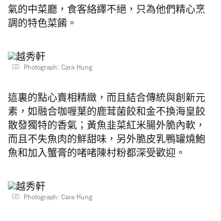
氣的中菜廳，食客絡繹不絕，只為他們精心烹
調的特色菜餚。
Photograph: Cara Hung
這裏的點心賣相精緻，而且結合傳統與創新元
素，如融合咖喱葉的鹿茸菌餃和金不換海皇餃
散發獨特的香氣；黃魚韭菜紅米腸外脆內軟，
而且不失魚肉的鮮甜味，另外脆皮乳鴨罐燒鮑
魚和加入蟹膏的啫啫陳村粉都深受歡迎。
Photograph: Cara Hung