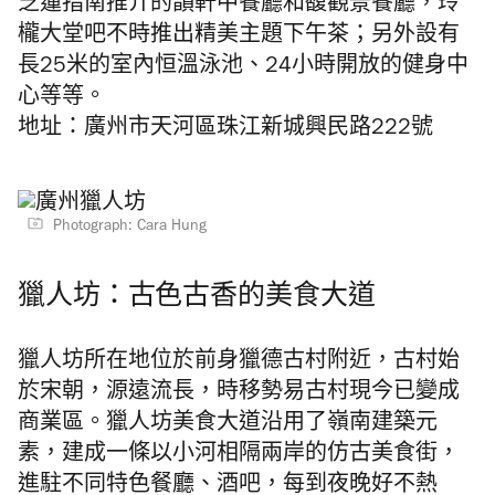
芝蓮指南推介的韻軒中餐廳和馥觀景餐廳，玲
櫳大堂吧不時推出精美主題下午茶；另外設有
長25米的室內恒溫泳池、24小時開放的健身中
心等等。
地址：廣州市天河區珠江新城興民路222號
Photograph: Cara Hung
獵人坊：古色古香的美食大道
獵人坊所在地位於前身獵德古村附近，古村始
於宋朝，源遠流長，時移勢易古村現今已變成
商業區。獵人坊美食大道沿用了嶺南建築元
素，建成一條以小河相隔兩岸的仿古美食街，
進駐不同特色餐廳、酒吧，每到夜晚好不熱