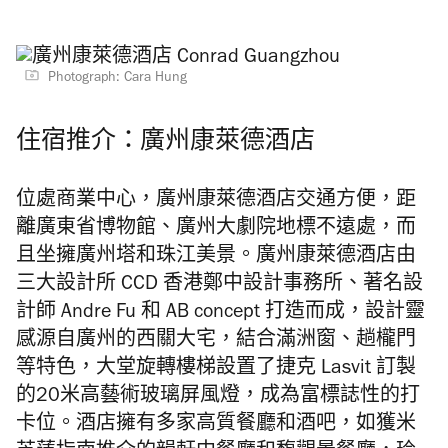
Photograph: Cara Hung
住宿推介：廣州康萊德酒店
位處商業中心，廣州康萊德酒店交通方便，距
離廣東省博物館、廣州大劇院地標不遠處，而
且坐擁廣州塔和珠江美景。廣州康萊德酒店由
三大設計所 CCD 香港鄭中設計事務所、著名設
計師 Andre Fu 和 AB concept 打造而成，設計靈
感源自廣州的西關大宅，結合滿洲窗、趟櫳門
等特色，大堂旋轉樓梯設置了捷克 Lasvit 訂製
的20米高藝術玻璃屏風燈，成為富標誌性的打
卡位。酒店擁有多家高質餐廳和酒吧，如獲米