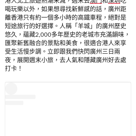
港人北上旅遊熱潮未減，週末去
澳門
和
深圳
吃
喝玩樂以外，如果想尋找新鮮感的話，廣州距
離香港只有約一個多小時的高鐵車程，絕對是
短途旅行的好選擇。人稱「羊城」的廣州歷史
悠久，蘊藏2,000多年歷史的老城市充滿韻味，
匯聚新舊融合的景點和美食，很適合港人來享
受生活慢步調。立即跟我們快閃廣州三日兩
夜，展開週末小旅，去人氣和隱藏廣州好去處
打卡！