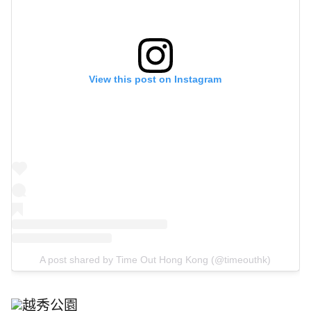
View this post on Instagram
A post shared by Time Out Hong Kong (@timeouthk)