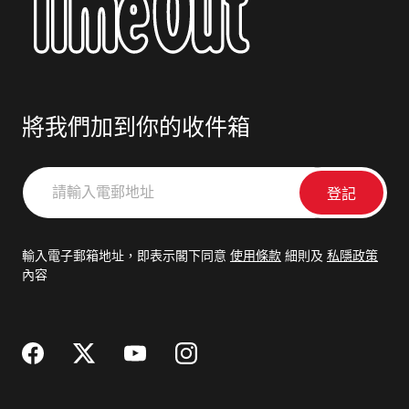
將我們加到你的收件箱
請
輸
入
電
輸入電子郵箱地址，即表示閣下同意
使用條款
細則及
私隱政策
郵
內容
地
址