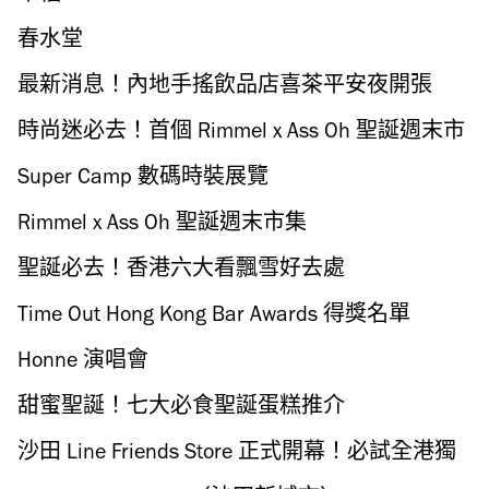
春水堂
最新消息！內地手搖飲品店喜茶平安夜開張
時尚迷必去！首個 Rimmel x Ass Oh 聖誕週末市
集即將開幕
Super Camp 數碼時裝展覽
Rimmel x Ass Oh 聖誕週末市集
聖誕必去！香港六大看飄雪好去處
Time Out Hong Kong Bar Awards 得獎名單
Honne 演唱會
甜蜜聖誕！七大必食聖誕蛋糕推介
沙田 Line Friends Store 正式開幕！必試全港獨