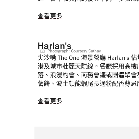
查看更多
Harlan's
Photograph: Courtesy Cathay
尖沙嘴 The One 海景餐廳 Harlan
港及城市壯麗天際線。餐廳採用高樓
落、浪漫約會、商務會議或團體聚會都
薯餅、波士頓龍蝦尾長通粉配香蒜忌
查看更多