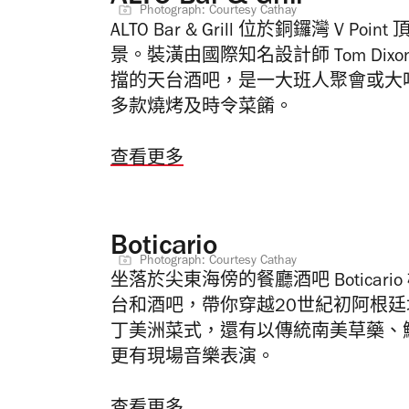
Photograph: Courtesy Cathay
ALTO Bar & Grill 位於銅鑼灣 V
景。裝潢由國際知名設計師 Tom Di
擋的天台酒吧，是一大班人聚會或大吃
多款燒烤及時令菜餚。
查看更多
Boticario
Photograph: Courtesy Cathay
坐落於尖東海傍的餐廳酒吧 Botica
台和酒吧，帶你穿越20世紀初阿根廷城市 
丁美洲菜式，還有以傳統南美草藥、
更有現場音樂表演。