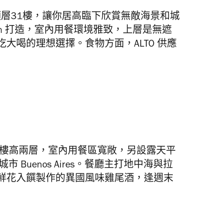
 Point 頂層31樓，讓你居高臨下欣賞無敵海景和城
xon 打造，室內用餐環境雅致，上層是無遮
大喝的理想選擇。食物方面，ALTO 供應
rio 樓高兩層，室內用餐區寬敞，另設露天平
Buenos Aires。餐廳主打地中海與拉
鮮花入饌製作的異國風味雞尾酒，逢週末