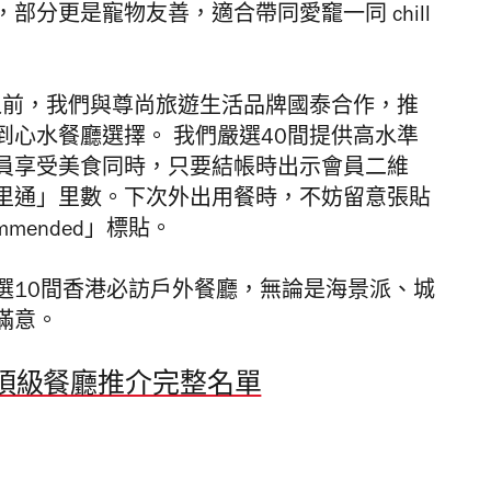
分更是寵物友善，適合帶同愛竉一同 chill
單發布之前，我們與尊尚旅遊生活品牌國泰合作，推
心水餐廳選擇。 我們嚴選40間提供高水準
員享受美食同時，只要結帳時出示會員二維
里通」里數。下次外出用餐時，不妨留意張貼
commended」標貼。
選10間香港必訪戶外餐廳，無論是海景派、城
滿意。
香港」頂級餐廳推介完整名單