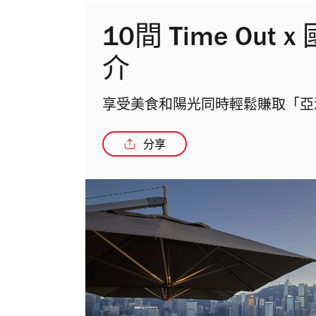
10間 Time Ou
介
享受美食和陽光同時輕鬆賺取「亞
分享