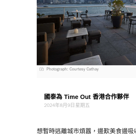
Photograph: Courtesy Cathay
國泰為 Time Out 香港合作夥伴
2024年8月9日星期五
想暫時逃離城市煩囂，邊歎美食邊吸