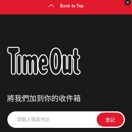
Back to Top
將我們加到你的收件箱
請
輸
入