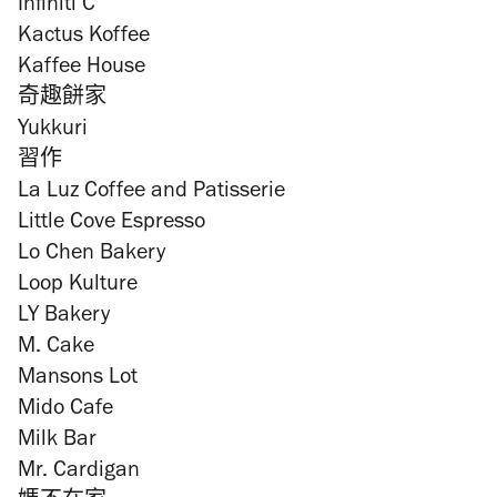
Infiniti C
Kactus Koffee
Kaffee House
奇趣餅家
Yukkuri
習作
La Luz Coffee and Patisserie
Little Cove Espresso
Lo Chen Bakery
Loop Kulture
LY Bakery
M. Cake
Mansons Lot
Mido Cafe
Milk Bar
Mr. Cardigan