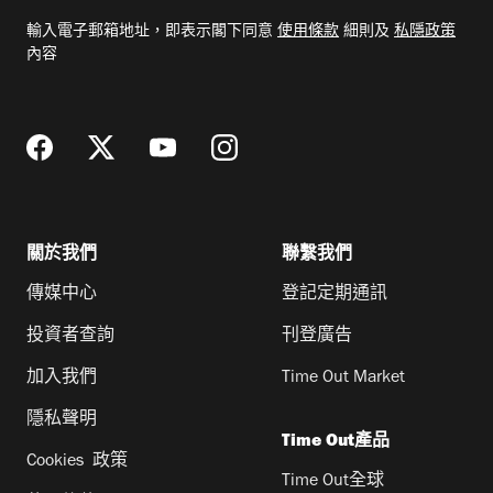
電
輸入電子郵箱地址，即表示閣下同意
使用條款
細則及
私隱政策
郵
內容
地
址
關於我們
聯繫我們
傳媒中心
登記定期通訊
投資者查詢
刊登廣告
加入我們
Time Out Market
隱私聲明
Time Out產品
Cookies 政策
Time Out全球