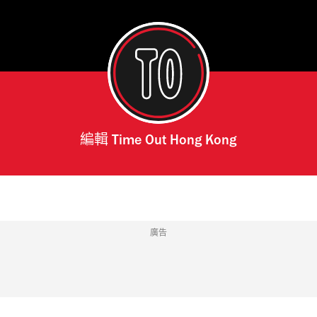
編輯
Time Out Hong Kong
廣告