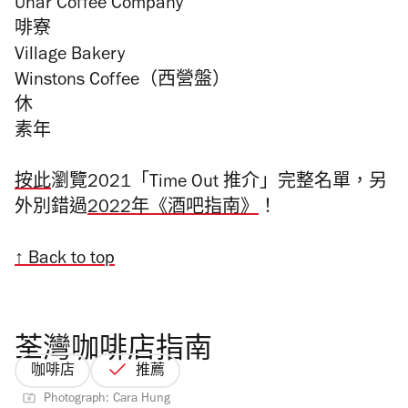
Unar Coffee Company
啡寮
Village Bakery
Winstons Coffee（西營盤）
休
素年
按此
瀏覽2021「Time Out 推介」完整名單，另
外別錯過
2022年《酒吧指南》
！
↑ Back to top
荃灣咖啡店指南
咖啡店
推薦
Photograph: Cara Hung