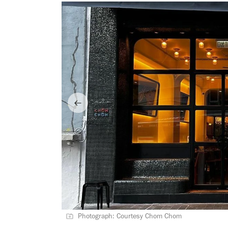
Photograph: Courtesy Chom Chom