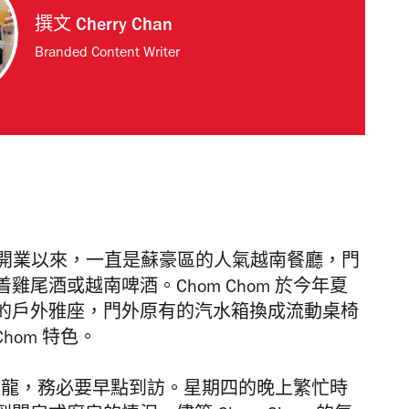
撰文
Cherry Chan
Branded Content Writer
013年開業以來，一直是蘇豪區的人氣越南餐廳，門
尾酒或越南啤酒。Chom Chom 於今年夏
的戶外雅座，門外原有的汽水箱換成流動桌椅
hom 特色。
免排長龍，務必要早點到訪。星期四的晚上繁忙時