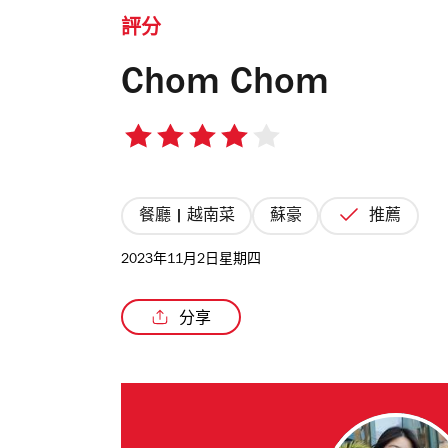
評分
Chom Chom
4/5
星
餐廳 | 越南菜
蘇豪
推薦
2023年11月2日星期四
分享