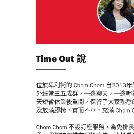
Time Out 說
位於卑利街的 Chom Chom 自2
外經常三五成群，一邊聊天，一邊呷着雞
天短暫休業後重開，保留了大家熟悉
及放滿膠椅，實而不華，充滿 Chom C
Chom Chom 不設訂座服務，為