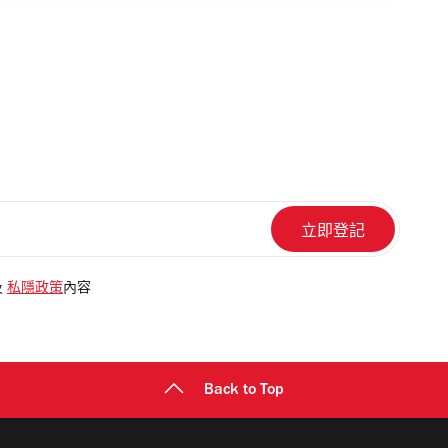
及
私隱政策
內容
Back to Top