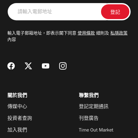
請
輸
入
電
輸入電子郵箱地址，即表示閣下同意
使用條款
細則及
私隱政策
郵
內容
地
址
關於我們
聯繫我們
傳媒中心
登記定期通訊
投資者查詢
刊登廣告
加入我們
Time Out Market