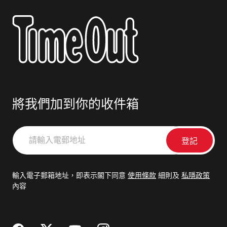
將我們加到你的收件箱
請
輸
入
電
輸入電子郵箱地址，即表示閣下同意
使用條款
細則及
私隱政策
郵
內容
地
址