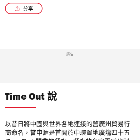
分享
/5
廣告
Time Out 說
以昔日將中國與世界各地連接的舊廣州貿易行
商命名，
嘗申滙是首間於中環置地廣塲四十五