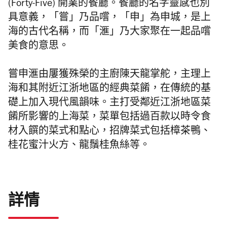
(Forty-Five)
開業的餐廳。
餐廳的名字靈感也別
具意義，「嘗」乃品嚐，「申」為申城，是上
海的古代名稱，而「滙」乃大家聚在一起品嚐
美食的意思。
嘗申滙由屢獲殊榮的主廚陳天龍掌舵，主理上
海和其附近江浙地區的經典菜餚，在傳統的基
礎上加入現代風韻味。
主打受鄰近江浙地區菜
餚所影響的上海菜，菜單包括過百款以時令食
材入饌的菜式和點心，招牌菜式包括樟茶鴨、
桂花蜜汁火方、龍鬚桂魚絲等。
詳情