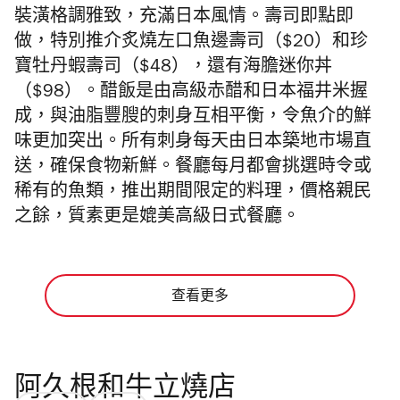
裝潢格調雅致，充滿日本風情。壽司即點即
做，特別推介炙燒左口魚邊壽司（$20）和珍
寶牡丹蝦壽司（$48），還有海膽迷你丼
（$98）。醋飯是由高級赤醋和日本福井米握
成，與油脂豐膄的刺身互相平衡，令魚介的鮮
味更加突出。所有刺身每天由日本築地市場直
送，確保食物新鮮。餐廳每月都會挑選時令或
稀有的魚類，推出期間限定的料理，價格親民
之餘，質素更是媲美高級日式餐廳。
查看更多
阿久根和牛立燒店