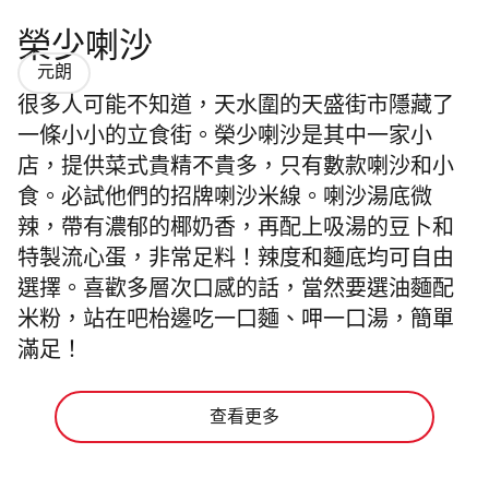
榮少喇沙
元朗
很多人可能不知道，天水圍的天盛街市隱藏了
一條小小的立食街。榮少喇沙是其中一家小
店，提供菜式貴精不貴多，只有數款喇沙和小
食。必試他們的招牌喇沙米線。喇沙湯底微
辣，帶有濃郁的椰奶香，再配上吸湯的豆卜和
特製流心蛋，非常足料！辣度和麵底均可自由
選擇。喜歡多層次口感的話，當然要選油麵配
米粉，站在吧枱邊吃一口麵、呷一口湯，簡單
滿足！
查看更多