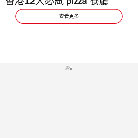
香港12大必試 pizza 餐廳
查看更多
廣告