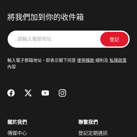
將我們加到你的收件箱
請
輸
入
電
輸入電子郵箱地址，即表示閣下同意
使用條款
細則及
私隱政策
郵
內容
地
址
關於我們
聯繫我們
傳媒中心
登記定期通訊