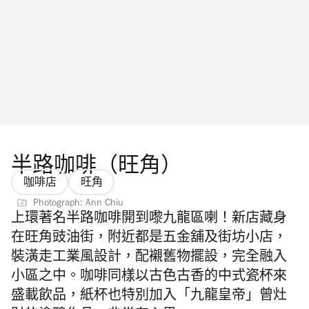
半路咖啡（旺角）
咖啡店
旺角
Photograph: Ann Chiu
上環著名半路咖啡開到嚟九龍區喇！新店藏身
在旺角豉油街，附近都是五金舖及街坊小店，
裝潢走工業風設計，配襯舊物擺設，完全融入
小區之中。咖啡同樣以古色古香的中式瓷杯來
盛載飲品，紙杯也特別加入「九龍皇帝」曾灶