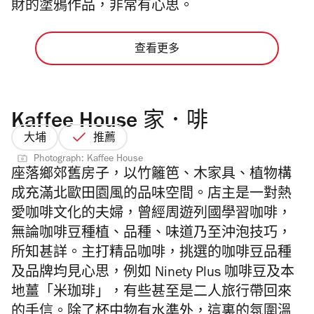
財的塗鴉作品，非常有心思。
查看更多
Kaffee House 家．啡
大埔
推薦
Photograph: Kaffee House
座落鄉郊舊房子，以竹籬笆、木家具、植物構
成充滿北歐田園風的品味空間。店主是一對熱
愛咖啡文化的夫婦，曾經周遊列國學習咖啡，
無論咖啡豆種植、品種、味道乃至沖泡技巧，
所知甚詳。主打精品咖啡，挑選的咖啡豆品種
及品牌均見心思，例如 Ninety Plus 咖啡豆及本
地薑「米珈琲」，有些甚至是二人旅行帶回來
的手信。除了杯中物有水準外，這裏的氛圍溫