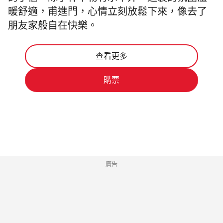
暖舒適，甫進門，心情立刻放鬆下來，像去了
朋友家般自在快樂。
查看更多
購票
廣告