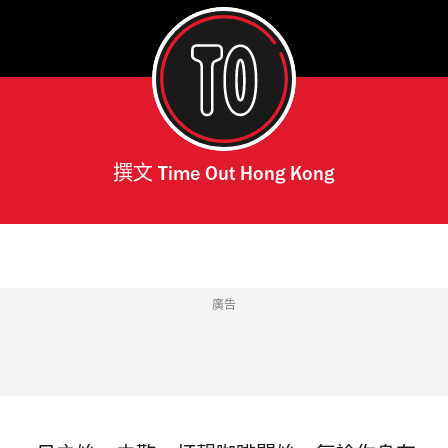
撰文
Time Out Hong Kong
廣告