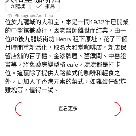
大和堂咖啡店
九龍城
推薦
Photograph:Ann Chiu
位於九龍城的大和堂，本是一間1932年已開業
的中醫館兼藥行，因老醫師離世而結業，由一
位80後九龍城街坊 Henry 租下原址，花了三個
月時間重新活化，取名大和堂咖啡店。新店保
留店舖的百子櫃、金漆牌匾、舊鐵閘、中醫證
書等，將舊藥房變型格 cafe，處處都是打卡
位。這裏除了提供大路款式的咖啡和輕食之
外，更加入了香港元素的菜式，如雞蛋仔配炸
雞塊等，值得一試。
查看更多