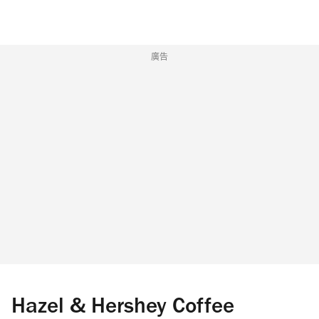
廣告
Hazel & Hershey Coffee