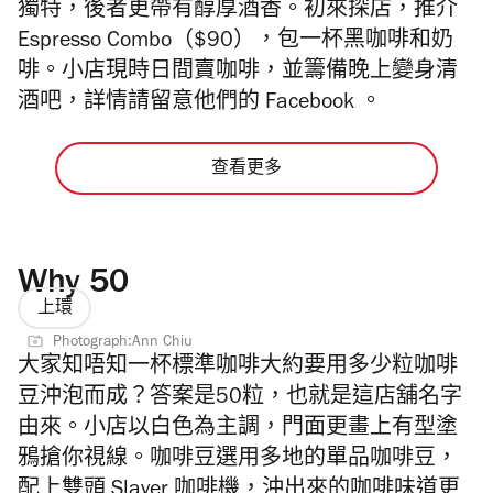
獨特，後者更帶有醇厚酒香。初來探店，推介
Espresso Combo（$90），包一杯黑咖啡和奶
啡。小店現時日間賣咖啡，並籌備晚上變身清
酒吧，詳情請留意他們的 Facebook 。
查看更多
Why 50
上環
Photograph:Ann Chiu
大家知唔知一杯標準咖啡大約要用多少粒咖啡
豆沖泡而成？答案是50粒，也就是這店舖名字
由來。小店以白色為主調，門面更畫上有型塗
鴉搶你視線。咖啡豆選用多地的單品咖啡豆，
配上雙頭 Slayer 咖啡機，沖出來的咖啡味道更