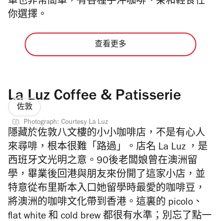
單也非常簡單，有各種手沖咖啡、茶和輕食任
你選擇。
查看更多
La Luz Coffee & Patisserie
佐敦
Photograph: Courtesy La Luz
隱藏於佐敦八文樓的小小咖啡店，不是有心人
來尋啡，根本很難「路過」。店名 La Luz ，是
西班牙文光明之意。90後老闆娘曾在澳洲留
學，畢業後回港與朋友來份開了這家小店，並
特意從布里斯本入口她留學時最愛的咖啡豆，
將澳洲的咖啡文化帶到香港。這裏的 picolo、
flat white 和 cold brew 都很有水準；別忘了點一