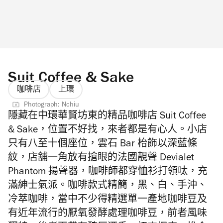
Suit Coffee & Sake
咖啡店
上環
Photograph: Nchiu
隱藏在中環華賢坊東的精品咖啡店 Suit Coffee
& Sake，位置不好找，來者都是有心人。小店
只有八至十個座位，雲石 Bar
枱飾以
深藍條
紋，店舖一角放有搶眼的法國靚聲 Devialet
Phantom
揚聲器，咖啡師
都穿恤衫打領呔，充
滿紳士氣派。咖啡款式精簡，黑、白、手沖、
冷萃咖啡，當中不少得精選單一產地咖啡豆及
有近年流行的厭氧發酵處理咖啡豆，前者風味