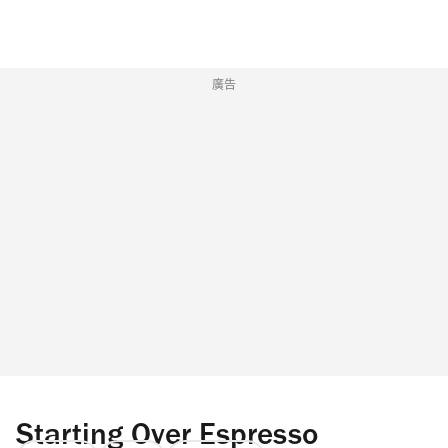
廣告
Starting Over Espresso