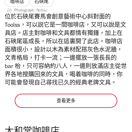
咖啡店
石硤尾
Photograph: Nchiu
位於石硤尾賽馬會創意藝術中心斜對面的
Toolss，可以説它是一間咖啡店，又可以說是文
具店。店主對咖啡和文具都情有獨鍾，加上在
石硤尾區成長，所以在這裏開了此店。咖啡店
面積很小，設計以木為素材配搭灰色水泥牆，
文青格局，打卡一流；一邊擺放一張長長的
bar 枱，只可容納約八人，一邊則放滿店主從世
界各地搜購回來的文具，喝着咖啡的同時，你
可能會發現自己尋找已久的經典老牌文具。
查看更多