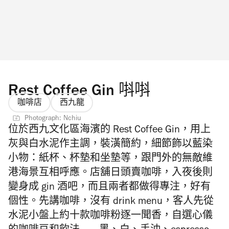
Rest Coffee Gin 唞唞
咖啡店
西九龍
Photograph: Nchiu
位於西九文化區海濱的 Rest Coffee Gin，用上
灰與白水泥作主調，裝潢簡約，細節飾以藍染
小物：紙杯、杯墊和坐墊等，跟門外的無敵維
港海景互相呼應。店舖日頭賣咖啡，入夜後則
變身成 gin 酒吧，而且兩者都做得專注，好有
個性。先講咖啡，沒有 drink menu，客人先從
水泥小盤上約十款咖啡粉逐一聞香，自選心儀