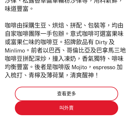
沙律、松露香草醬車輪粉沙律等，用料新鮮，
味道豐富
。
咖啡由採購生豆、烘焙、拼配、包裝等，均由
自家咖啡團隊一手包辦。意式咖啡可選富果味
或富果仁味的咖啡豆。招牌飲品有 Dirty 及
Minlimo。前者以巴西、哥倫比亞及巴拿馬三地
咖啡豆拼配深炒，撞入凍奶，香氣獨特、啡味
均衡豐富。後者是咖啡版 Mojito，espresso 加
入梳打、青檸及薄荷葉，清爽醒神！
查看更多
叫外賣