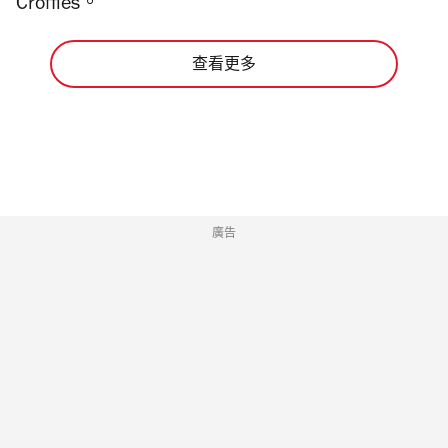
Croffles
。
查看更多
廣告