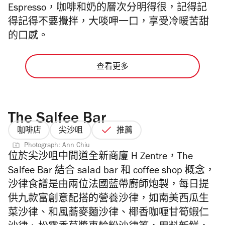
Espresso，咖啡和奶的層次分明得很，記得記
得記得不要攪拌，大啖呷一口，享受冷暖苦甜
的口感。
查看更多
The Salfee Bar
咖啡店
尖沙咀
推薦
Photograph: Ann Chiu
位於尖沙咀中間道
全新商廈 H Zentre，The
Salfee Bar 結合 salad bar 和 coffee shop 概念，
沙律食譜是由兩位法國藍帶廚師炮製，每日提
供九款富創意配搭的營養沙律，如南美西瓜生
菜沙律、
和風蕎麥麵沙律、椰香咖喱甘筍蝦仁