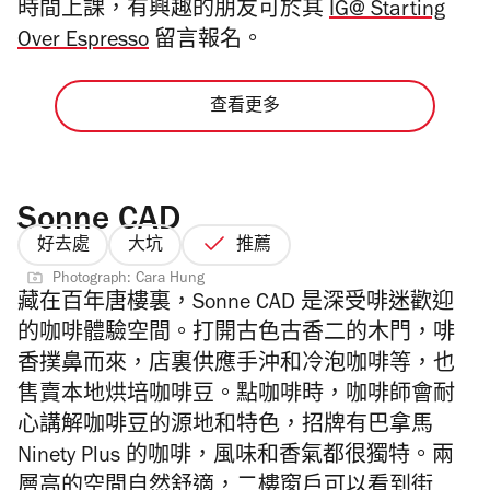
時間上課，有興趣的朋友可於其
IG@ Starting
Over Espresso
留言報名。
查看更多
Sonne CAD
好去處
大坑
推薦
Photograph: Cara Hung
藏在百年唐樓裏，Sonne CAD 是深受啡迷歡迎
的咖啡體驗空間。打開古色古香二的木門，啡
香撲鼻而來，店裏供應手沖和冷泡咖啡等，也
售賣本地烘培咖啡豆。點咖啡時，咖啡師會耐
心講解咖啡豆的源地和特色，招牌有巴拿馬
Ninety Plus 的咖啡，風味和香氣都很獨特。兩
層高的空間自然舒適，二樓窗戶可以看到街