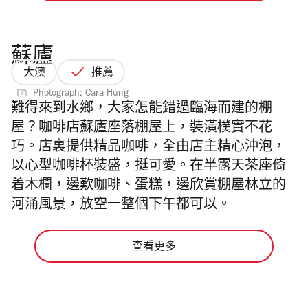
蘇廬
大澳
推薦
Photograph: Cara Hung
難得來到水鄉，大家怎能錯過臨海而建的棚
屋？咖啡店蘇廬座落棚屋上，裝潢樸實不花
巧。店裏提供精品咖啡，全由店主精心沖泡，
以心型咖啡杯裝盛，挺可愛。在半露天茶座倚
着木欄，邊歎咖啡、蛋糕，邊欣賞棚屋林立的
河涌風景，放空一整個下午都可以。
查看更多