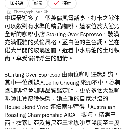
咖啡店
蘇豪
推薦
Photograph: Ann Chiu
中環最近多了一個英倫風電話亭，打卡之餘仲
可以歎到有水準的精品咖啡。這家位於大館旁
全新的咖啡小店 Starting Over Espresso，裝潢
充滿優雅的英倫風格，藍白色的主色調，坐在
偌大半開的玻璃窗前，近看車水馬龍的士丹頓
街，享受偷得浮生的閒情。
Starting Over Espresso 由兩位咖啡狂迷創辦，
其中一位創辦人 Jeffie Cheung 來頭不小，為美
國咖啡協會咖啡品質鑑定師，更於多個大型咖
啡師比賽屢獲殊榮，她主理的自家烘焙的
House Blend Vivid 連續兩年奪得「Australian
Roasting Championship AICA」獎項，精選巴
西、衣索比亞及肯尼亞三地咖啡豆淺度至中度