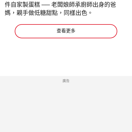
件自家製蛋糕 ── 老闆娘師承廚師出身的爸
媽，親手做低糖甜點，同樣出色。
查看更多
廣告