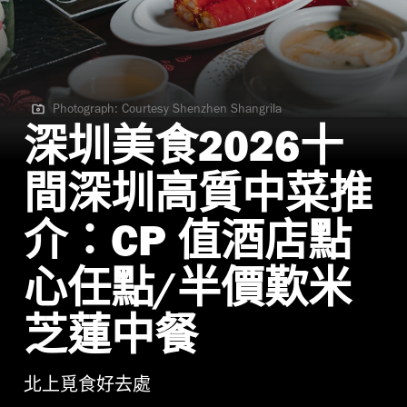
Photograph: Courtesy Shenzhen Shangrila
Photograph: Courtesy Shenzhen Shangrila
深圳美食2026十
間深圳高質中菜推
介：CP 值酒店點
心任點/半價歎米
芝蓮中餐
北上覓食好去處