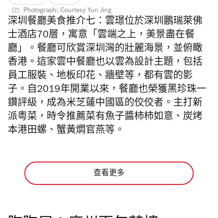
Photograph: Courtesy Yun Jing
深圳餐廳美食推介七：
雲璟位於深圳鵬瑞萊佛
士酒店70層，寓意「雲端之上，美景盡在餐
廳」。餐廳可欣賞深圳灣的壯麗海景，並俯瞰
香港。這家雲中餐廳也以雲為設計主題，包括
員工服裝、地板印花、牆壁等，都有雲的影
子。自2019年開業以來，餐廳也榮獲黑珍珠一
鑽評級，成為米芝蓮中國區的佼佼者。主打新
派粵菜，時令推薦菜有魚子醬柿柿如意、炭烤
本港田螺、蟹黃燜官燕等。
查看更多