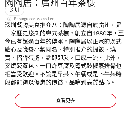
陶陶居：廣州百年茶樓
深圳
Photograph: Momo Lee
深圳餐廳美食推介八：
陶陶居源自於廣州，是
一家歷史悠久的粵式茶樓，創立自1880年，至
今已有超過百年的傳承。陶陶居以正宗的廣式
點心及晚餐小菜聞名，特別推介的蝦餃、燒
賣、招牌蛋撻，點即即製，口感一流。此外，
叉燒菠蘿包、一口炸豆腐及粵式豉椒蒸排骨也
相當受歡迎。不論是早茶、午餐或是下午茶時
段都能夠以優惠的價錢，品嚐到高質點心。
查看更多