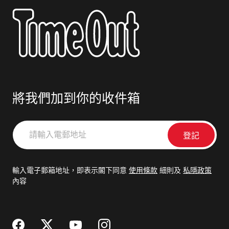
將我們加到你的收件箱
請
輸
入
電
輸入電子郵箱地址，即表示閣下同意
使用條款
細則及
私隱政策
郵
內容
地
址