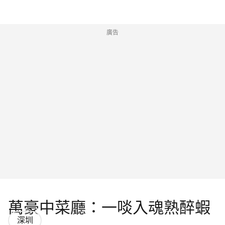
廣告
萬豪中菜廳：一啖入魂熟醉蝦
深圳