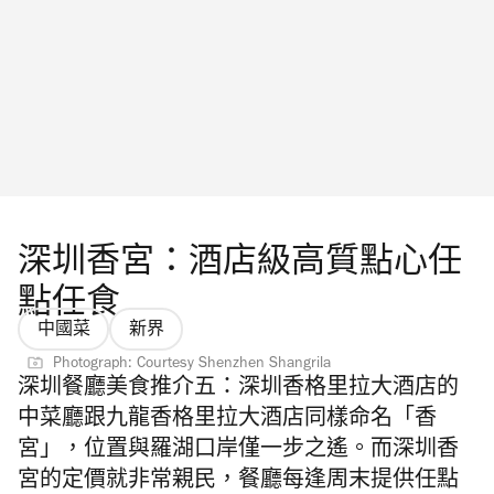
深圳香宮：酒店級高質點心任
點任食
中國菜
新界
Photograph: Courtesy Shenzhen Shangrila
深圳餐廳美食推介五：
深圳香格里拉大酒店的
中菜廳跟九龍
香格里拉大酒店
同樣命名「香
宮」，位置與羅湖口岸僅一步之遙。而深圳香
宮的定價就非常親民，餐廳每逢周末提供任點