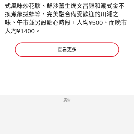
式風味炒花膠、鮮沙薑生焗文昌雞和潮式金不
換煮象拔蚌等，完美融合備受歡迎的川湘之
味。午市並另設點心時段，人均¥500、而晚市
人均¥1400。
查看更多
廣告