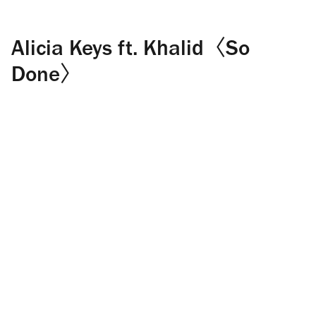
Alicia Keys ft. Khalid〈So
Done〉