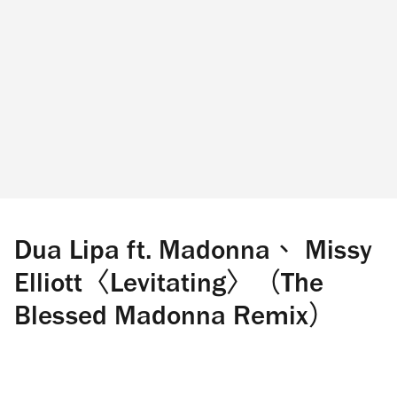
Dua Lipa ft. Madonna、 Missy
Elliott〈Levitating〉（The
Blessed Madonna Remix）