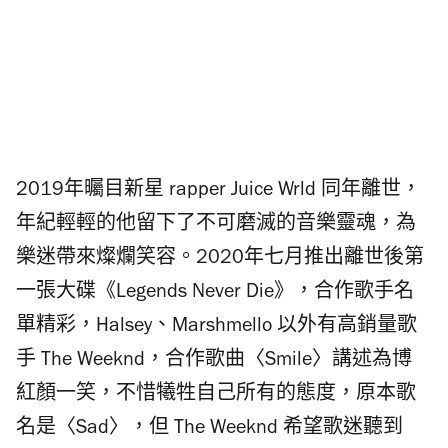
2019年曯目新星 rapper Juice Wrld 同年離世，
年紀輕輕的他留下了不可磨滅的音樂靈魂，為
樂迷帶來燦爛笑容。2020年七月推出離世後第
一張大碟《Legends Never Die》，合作歌手名
單精彩，Halsey、Marshmello 以外有高銷量歌
手 The Weeknd，合作歌曲〈Smile〉講述為博
紅顏一笑，不惜犧牲自己所有的態度，原本歌
名是〈Sad〉，但 The Weeknd 希望歌迷聽到