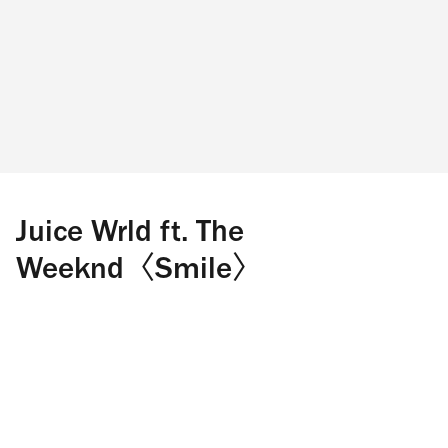
Juice Wrld ft. The
Weeknd〈Smile〉