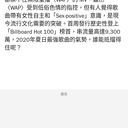
都禁不住無限重播〈WAP〉的 MV。雖然
〈WAP〉受到低俗色情的指控，但有人覺得歌
曲帶有女性自主和「Sex-positive」意識，是現
今流行文化需要的突破。首周發行歷史性登上
「Billboard Hot 100」榜首，串流量高達9,300
萬，2020年夏日最強歌曲的氣勢，誰能抵擋得
住呢？
廣告