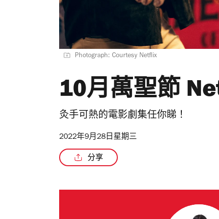
Photograph: Courtesy Netflix
10月萬聖節 Ne
灸手可熱的電影劇集任你睇！
2022年9月28日星期三
分享