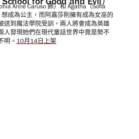
l for Good and Evil）
Anne Caruso 飾）和 Agatha（Sofia
phie 想成為公主，而阿嘉莎則擁有成為女巫的
被送到魔法學院受訓，兩人將會成為英雄
兩人發現她們在現代童話世界中竟是勢不
不明。
10月14日上架