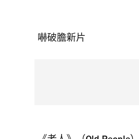
嚇破膽新片