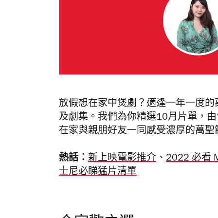
放假想在家中煲劇？適逢一年一度的萬聖節
及劇集。我們為你精選10月片單，
在家與親朋好友一同感受濃厚的萬聖
熱話：
新上映電影推介
、
2022 必看 M
士尼必睇猛片清單