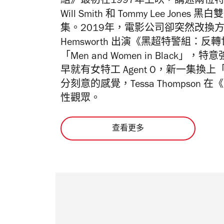
組》最初在1997年上映，講述兩位
Will Smith 和 Tommy Lee J
集。2019年，電影公司卻突然改換方向，請來 
Hemsworth 出演《黑超特警組
「Men and Women in Bla
早就有女特工 Agent O，新一集
分刻意的感覺，Tessa Thompso
性觀眾。
查看更多