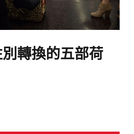
性別轉換的五部荷