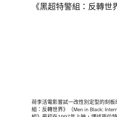
《黑超特警組：反轉世
荷李活電影嘗試一改性別定型的刻板印
組：反轉世界》（Men in Black: In