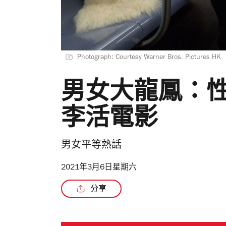
Photograph: Courtesy Warner Bros. Pictures HK
男女大龍鳳：
李活電影
男女平等熱話
2021年3月6日星期六
分享