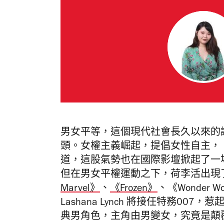
男女平等，這個現代社會長久以來的
頭。女權主義崛起，提倡女性自主，
道，這股氣勢也在國際影壇掀起了一
但在男女平權運動之下，荷李活出現
Marvel》
、
《Frozen》
、《Wonder
Lashana Lynch 將接任特務0
典男角色，主角由男變女，究竟是顛