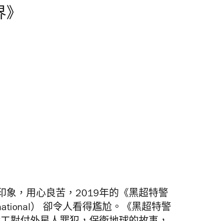
界》
象，用心良苦，2019年的《黑超特警
ternational） 卻令人看得尷尬。《黑超特警