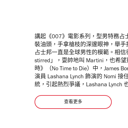
講起《007》電影系列，型男特務占士邦
裝油頭，手拿槍枝的深邃眼神，舉手投
占士邦一直是全球男性的模範。相信很多男
stirred」，耍帥地叫 Martini
時》（No Time to Die）中，James
演員 Lashana Lynch 飾演的 N
統，引起熱烈爭議，Lashana Lyn
查看更多