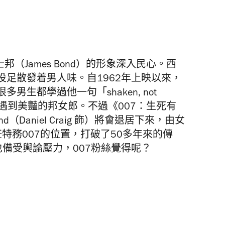
（James Bond）的形象深入民心。西
足散發着男人味。自1962年上映以來，
生都學過他一句「shaken, not
，也希望遇到美豔的邦女郎。不過《007：生死有
 Bond（Daniel Craig 飾）將會退居下來，由女
omi 接任特務007的位置，打破了50多年來的傳
ch 也備受輿論壓力，007粉絲覺得呢？