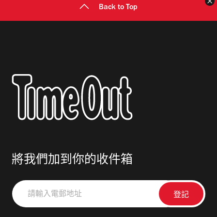
Back to Top
將我們加到你的收件箱
請
輸
入