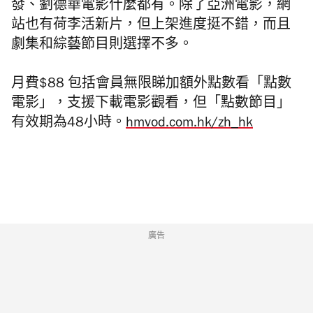
發、劉德華電影什麼都有。除了亞洲電影，網
站也有荷李活新片，但上架進度挺不錯，而且
劇集和綜藝節目則選擇不多。
月費$88 包括會員無限睇加額外點數看「點數
電影」，支援下載電影觀看，但「點數節目」
有效期為48小時。
hmvod.com.hk/zh_hk
廣告