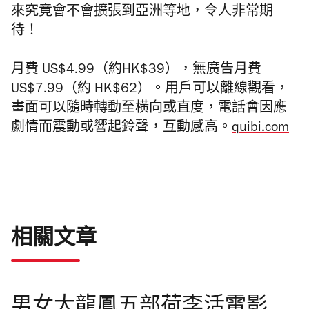
來究竟會不會擴張到亞洲等地，令人非常期
待！
月費 US$4.99（約HK$39），無廣告月費
US$7.99（約 HK$62）。用戶可以離線觀看，
畫面可以隨時轉動至橫向或直度，電話會因應
劇情而震動或響起鈴聲，互動感高。
quibi.com
相關文章
男女大龍鳳五部荷李活電影