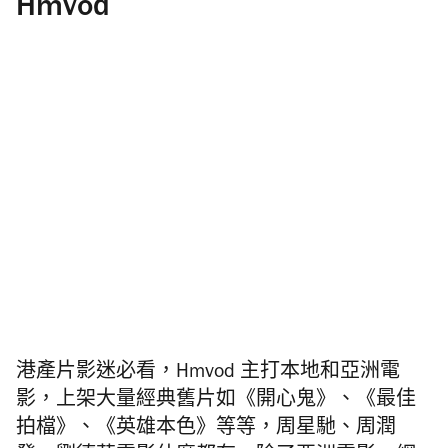
Hmvod
港產片影迷必看，Hmvod 主打本地和亞洲電
影，上架大量經典舊片如《開心鬼》、《最佳
拍檔》、《英雄本色》等等，周星馳、周潤