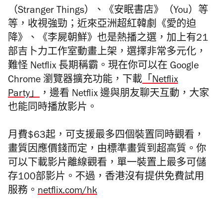
（Stranger Things）、《安眠書店》（You）等
等，收視強勁；近來亞洲超紅韓劇《愛的迫
降》、《李屍朝鮮》也是熱播之選，加上有21
部吉卜力工作室動畫上架，選擇非常多元化，
難怪 Netflix 長期稱霸。現在你可以在 Google
Chrome 瀏覽器擴充功能，下載
「Netflix
Party」
，邊看 Netflix 邊與朋友聊天互動，大家
也能同時播放影片。
月費$63起，可支援最多四個裝置同時觀看，
畫質因應價錢而定，由標準畫質到超高質。你
可以下載影片離線觀看，單一裝置上最多可儲
存100部影片。不過，香港沒有提供免費試用
服務。
netflix.com/hk