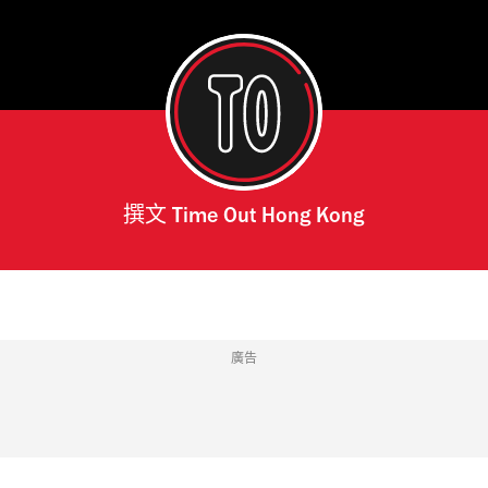
撰文
Time Out Hong Kong
廣告