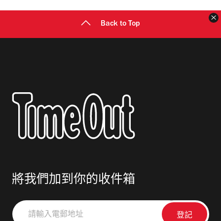
Back to Top
將我們加到你的收件箱
請
輸