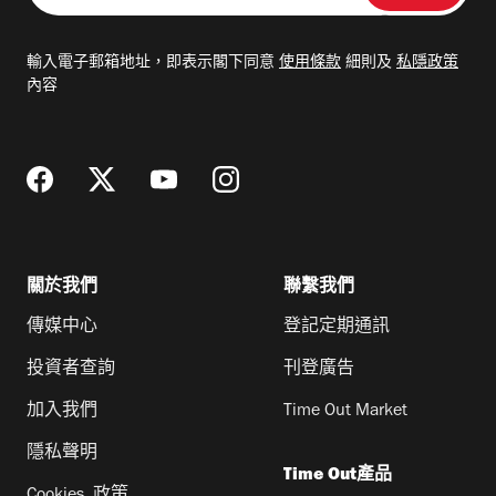
入
電
輸入電子郵箱地址，即表示閣下同意
使用條款
細則及
私隱政策
郵
內容
地
址
關於我們
聯繫我們
傳媒中心
登記定期通訊
投資者查詢
刊登廣告
加入我們
Time Out Market
隱私聲明
Time Out產品
Cookies 政策