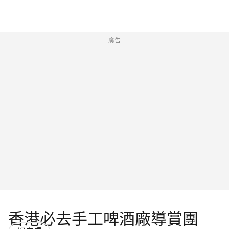
廣告
香港必去手工啤酒廠導賞團