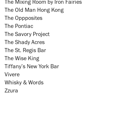
The Mixing Room by Iron Fairies
The Old Man Hong Kong
The Oppposites
The Pontiac
The Savory Project
The Shady Acres
The St. Regis Bar
The Wise King
Tiffany’s New York Bar
Vivere
Whisky & Words
Zzura