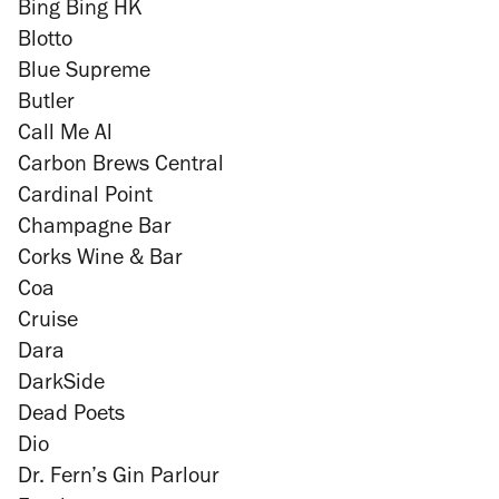
Bing Bing HK
Blotto
Blue Supreme
Butler
Call Me Al
Carbon Brews Central
Cardinal Point
Champagne Bar
Corks Wine & Bar
Coa
Cruise
Dara
DarkSide
Dead Poets
Dio
Dr. Fern’s Gin Parlour