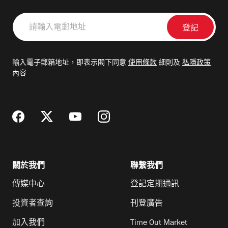
請
輸
入
電
輸入電子郵箱地址，即表示閣下同意
使用條款
細則及
私隱政策
郵
內容
地
址
關於我們
聯繫我們
傳媒中心
登記定期通訊
投資者查詢
刊登廣告
加入我們
Time Out Market