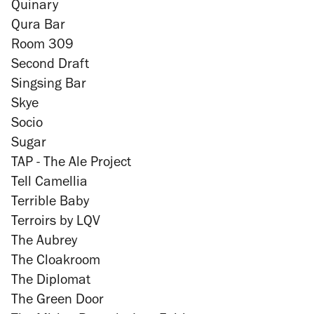
Quinary
Qura Bar
Room 309
Second Draft
Singsing Bar
Skye
Socio
Sugar
TAP - The Ale Project
Tell Camellia
Terrible Baby
Terroirs by LQV
The Aubrey
The Cloakroom
The Diplomat
The Green Door