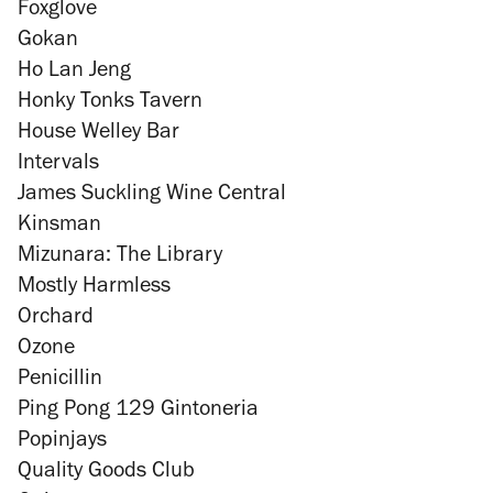
Foxglove
Gokan
Ho Lan Jeng
Honky Tonks Tavern
House Welley Bar
Intervals
James Suckling Wine Central
Kinsman
Mizunara: The Library
Mostly Harmless
Orchard
Ozone
Penicillin
Ping Pong 129 Gintoneria
Popinjays
Quality Goods Club