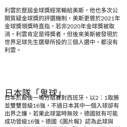
利雲於歷屆金球獎經常輸給美斯，他也多次公
開質疑金球獎的評選機制，美斯更曾於2021年
金球獎領獎時直指，若非2020年金球獎被取
消，利雲肯定是得獎者，但後來美斯被發現於
世界足球先生選舉所投的三個人選中，都沒有
利雲。
日本隊「鬼球」
日本於最後一場分組賽對西班牙，以2：1取勝
並雙雙晉級16強，不過日本其中一個入球卻有
出界之嫌。若果此球當時無效，德國就有可能
成功晉級16強。德國《圖片報》認為此球與