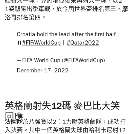
經各入一球，克羅地亞後來再射入一球，以2：
1姿態勝出季軍戰，於今屆世界盃排名第三，摩
洛哥排名第四。
Croatia hold the lead after the first half
⏸️
#FIFAWorldCup
|
#Qatar2022
— FIFA World Cup (@FIFAWorldCup)
December 17, 2022
英格蘭射失12碼 麥巴比大笑
回應
法國隊於八強賽以2：1力壓英格蘭隊，成功打
入決賽。其中一個英格蘭失球由哈利卡尼射12