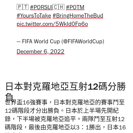
🇵🇹
#PORSUI
🇨🇭
#POTM
#YoursToTake
#BringHomeTheBud
pic.twitter.com/5WkId0Fp6o
— FIFA World Cup (@FIFAWorldCup)
December 6, 2022
日本對克羅地亞互射12碼分勝
負
世界盃16強賽事，日本對克羅地亞的賽事鬥至
12碼階段才分出勝負。日本於上半場先開紀
錄，下半場被克羅地亞追平。兩隊鬥至互射12
碼階段，最後由克羅地亞以3：1勝出，日本16