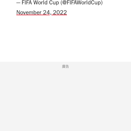
— FIFA World Cup (@FIFAWorldCup)
November 24, 2022
廣告