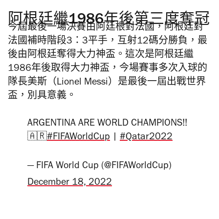
阿根廷繼1986年後第三度奪冠
今屆最後一場決賽由阿廷根對法國，阿根廷對
法國補時階段3：3平手，互射12碼分勝負，最
後由阿根廷奪得大力神盃。這次是阿根廷繼
1986
年後取得大力神盃，今場賽事多次入球的
隊長美斯（Lionel Messi）是最後一屆出戰世界
盃，別具意義。
ARGENTINA ARE WORLD CHAMPIONS!!
🇦🇷
#FIFAWorldCup
|
#Qatar2022
— FIFA World Cup (@FIFAWorldCup)
December 18, 2022