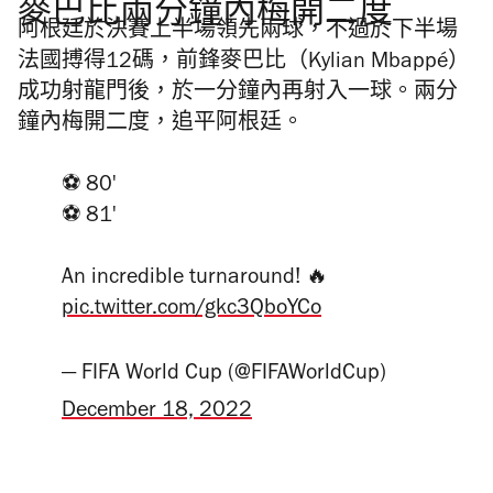
麥巴比兩分鐘內梅開二度
阿根廷於決賽上半場領先兩球，不過於下半場
法國搏得12碼，前鋒麥巴比（Kylian Mbappé）
成功射龍門後，於一分鐘內再射入一球。兩分
鐘內梅開二度，追平阿根廷。
⚽️ 80'
⚽️ 81'
An incredible turnaround! 🔥
pic.twitter.com/gkc3QboYCo
— FIFA World Cup (@FIFAWorldCup)
December 18, 2022