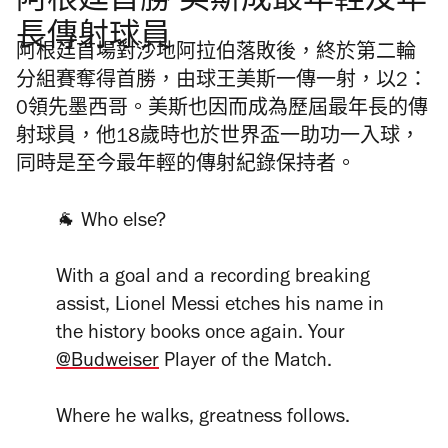
阿根廷首勝 美斯成最年輕及年
長傳射球員
阿根廷首場對沙地阿拉伯落敗後，終於第二輪
分組賽奪得首勝，由球王美斯一傳一射，以2：
0領先墨西哥。美斯也因而成為歷屆最年長的傳
射球員，他18歲時也於世界盃一助功一入球，
同時是至今最年輕的傳射紀錄保持者。
🐐 Who else?
With a goal and a recording breaking
assist, Lionel Messi etches his name in
the history books once again. Your
@Budweiser
Player of the Match.
Where he walks, greatness follows.