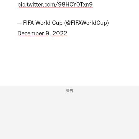
pic.twitter.com/98HCY0Txn9
— FIFA World Cup (@FIFAWorldCup)
December 9, 2022
廣告