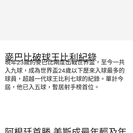
麥巴比破球王比利紀錄
現年23歲的麥巴比兩度出戰世界盃，至今一共
入九球，成為世界盃24歲以下歷來入球最多的
球員，超越一代球王比利七球的紀錄。單計今
屆，他已入五球，暫居射手榜首位。