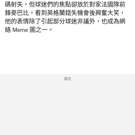
碼射失，但球迷們的焦點卻放於對家法國隊前
鋒麥巴比，看到英格蘭錯失機會後興奮大笑，
他的表情除了引起部分球迷非議外，也成為網
絡 Meme 圖之一。
廣告