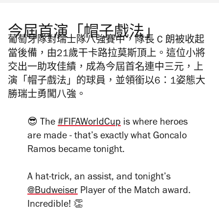
今屆首演「帽子戲法」
葡萄牙隊對瑞士隊八強賽中，隊長 C 朗被收起
當後備，由21歲干卡路拉莫斯頂上。這位小將
交出一助攻佳績，成為今屆首名連中三元，上
演「帽子戲法」的球員，並領銜以6：1姿態大
勝瑞士勇闖八強。
😎 The
#FIFAWorldCup
is where heroes
are made - that’s exactly what Goncalo
Ramos became tonight.
A hat-trick, an assist, and tonight’s
@Budweiser
Player of the Match award.
Incredible! 👏