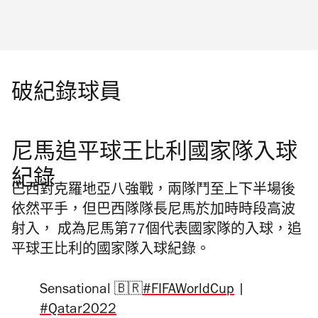
破紀錄球員
尼馬追平球王比利國家隊入球
紀錄
巴西對克羅地亞八強戰，兩隊鬥至上下半場後
依然平手，但巴西隊隊長尼馬於加時時段高波
射入， 成為尼馬第77個代表國家隊的入球，追
平球王比利的國家隊入球紀錄。
Sensational 🇧🇷
#FIFAWorldCup
|
#Qatar2022