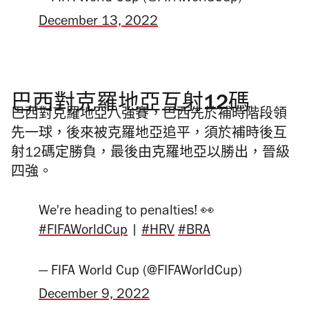
December 13, 2022
巴西對克羅地亞互射12碼
巴西對克羅地亞八強賽，巴西先於補時階段領
先一球，後來被克羅地亞追平，須於補時後互
射12碼定勝負，最後由克羅地亞以勝出，晉級
四強。
We're heading to penalties! 👀
#FIFAWorldCup
|
#HRV
#BRA
— FIFA World Cup (@FIFAWorldCup)
December 9, 2022