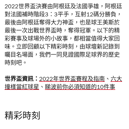
2022世界盃決賽由阿根廷及法國爭雄，阿根廷
對法國補時階段3：3平手，互射12碼分勝負，
最後由阿根廷奪得大力神盃，也是球王美斯於
最後一次出戰世界盃時，奪得冠軍。以下的精
彩賽事及球場外的小故事，都相當值得大家回
味。立即回顧以下精彩時刻，由球壇新記錄到
曯目名場面，我們一同見證國際足球界的歷史
時刻吧。
世界盃資訊：
2022年世界盃賽程及指南
、
六大
撞樣當紅球星
、
睇波前你必須知道的10件事
精彩時刻