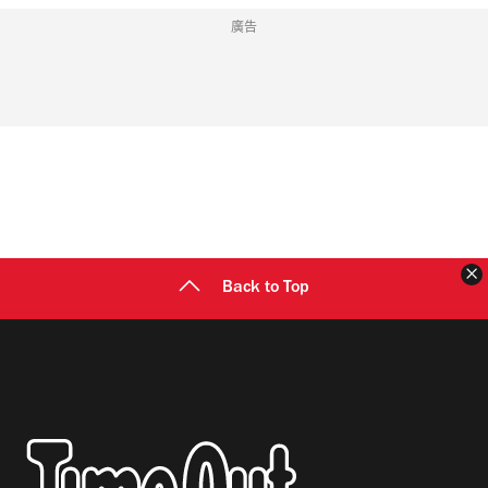
廣告
Back to Top