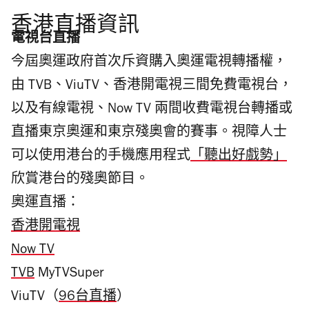
香港直播資訊
電視台直播
今屆奧運政府首次斥資購入奧運電視轉播權，
由 TVB、ViuTV、香港開電視三間免費電視台，
以及有線電視、Now TV 兩間收費電視台轉播或
直播東京奧運和東京殘奧會的賽事。視障人士
可以使用港台的手機應用程式
「聽出好戲勢」
欣賞港台的殘奧節目。
奧運直播：
香港開電視
Now TV
TVB
MyTVSuper
ViuTV（
96台直播
）