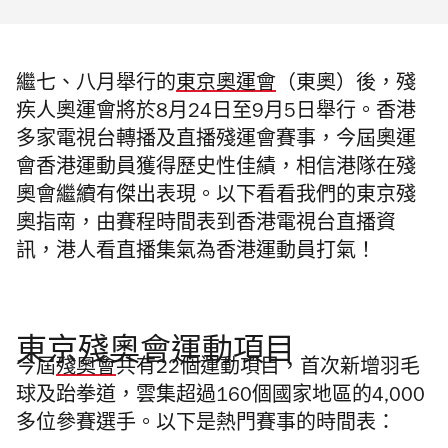
繼七、八月舉行的
東京奧運會
（東奧）後，殘
疾人奧運會將於8月24日至9月5日舉行。香港
多家電視台轉播及直播殘運會賽事，今屆奧運
會香港運動員獲得歷史性佳績，相信港隊在殘
奧會繼續有傑出表現。以下看看我們的東京殘
奧指南，由賽程時間表到香港電視台直播資
訊，港人看直播集氣為香港運動員打氣！
東京殘奧會運動項目
今屆
殘奧會
共有22個運動項目，首次新增羽毛
球及跆拳道，雲集超過160個國家地區的4,000
多位參賽選手。以下是熱門賽事的時間表：