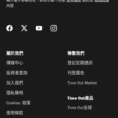
輸入電子郵箱地址，即表示閣下同意
使用條款
細則及
私隱政策
郵
內容
地
址
關於我們
聯繫我們
傳媒中心
登記定期通訊
投資者查詢
刊登廣告
加入我們
Time Out Market
隱私聲明
Time Out產品
Cookies 政策
Time Out全球
使用條款