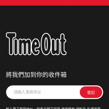
將我們加到你的收件箱
請
輸
入
電