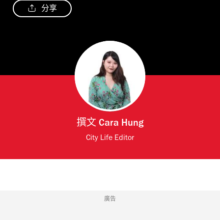
分享
撰文
Cara Hung
City Life Editor
廣告