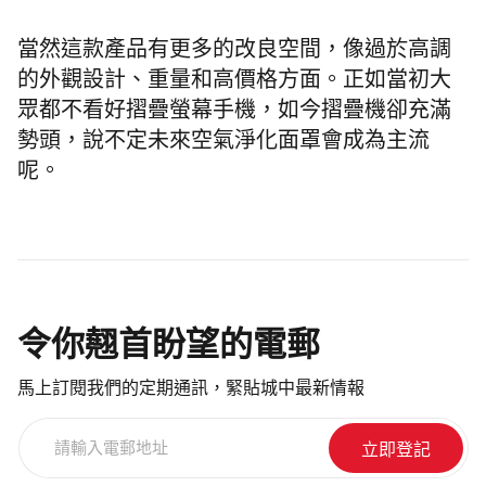
當然這款產品有更多的改良空間，像過於高調
的外觀設計、重量和高價格方面。正如當初大
眾都不看好摺疊螢幕手機，如今摺疊機卻充滿
勢頭，說不定未來空氣淨化面罩會成為主流
呢。
令你翹首盼望的電郵
馬上訂閱我們的定期通訊，緊貼城中最新情報
請
輸
入