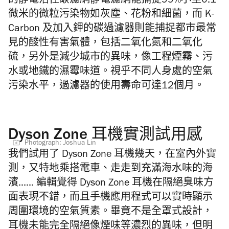
的靜電活性碳濾網靜電濾網能捕捉99%小至0.1
微米的微粒污染物如灰塵、花粉和細菌，而 K-
Carbon 及加入鉀的碳過濾器則能捕捉都市最常
見的酸性有害氣體，包括二氧化氮和二氧化
硫，另外是減少城市的異味，像工程煙霧、污
水或地鐵的濕霉味道。視乎不同人身處的空氣
污染水平，過濾器的使用壽命可達12個月。
Dyson Zone 耳機實測試用感
Photograph: Joshua Lin
我們試用了 Dyson Zone 耳機幾天，在室內外實
測，又特地乘搭電車、走走到充滿海水味的海
濱...... 編輯覺得 Dyson Zone 耳機在隔絕臭味方
面表現不錯，而且手機應用程式可以實時顯示
周圍環境的空氣質素。畢竟不是全罩式設計，
耳機未能完全隔絕像煙味等濃烈的異味，但明