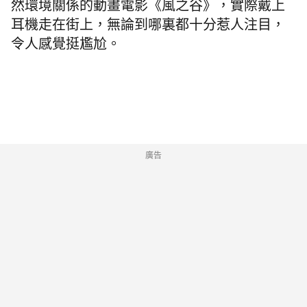
然環境關係的動畫電影《風之谷》，實際戴上
耳機走在街上，無論到哪裏都十分惹人注目，
令人感覺挺尷尬。
廣告