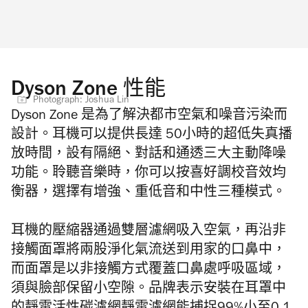
Dyson Zone 性能
Photograph: Joshua Lin
Dyson Zone 是為了解決都市空氣和噪音污染而
設計。耳機可以提供長達 50小時的超低失真播
放時間，設有隔絕、對話和通透三大主動降噪
功能。聆聽音樂時，你可以按喜好調校音效均
衡器，選擇有增強、重低音和中性三種模式。
耳機的壓縮器通過雙層濾網吸入空氣，再沿非
接觸面罩將兩股淨化氣流送到用家的口鼻中，
而面罩是以非接觸方式覆蓋口鼻處呼吸區域，
須與臉部保留小空隙。品牌表示安裝在耳罩中