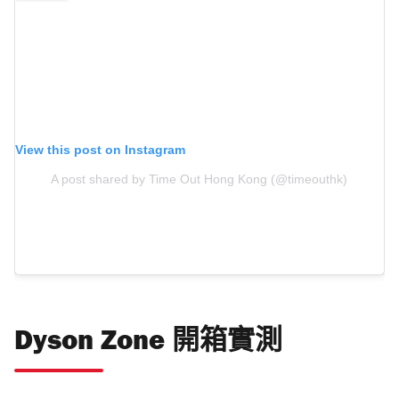
View this post on Instagram
A post shared by Time Out Hong Kong (@timeouthk)
Dyson Zone 開箱實測