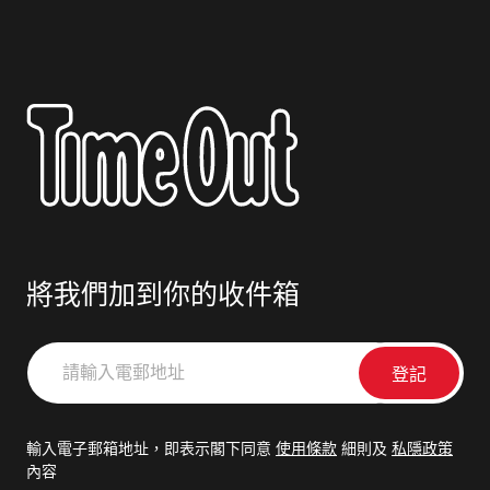
將我們加到你的收件箱
請
輸
入
電
輸入電子郵箱地址，即表示閣下同意
使用條款
細則及
私隱政策
郵
內容
地