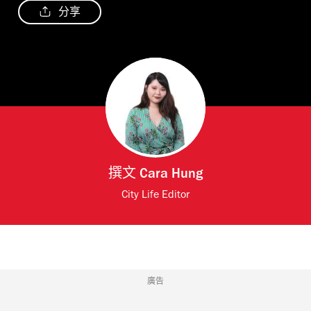
分享
撰文
Cara Hung
City Life Editor
廣告