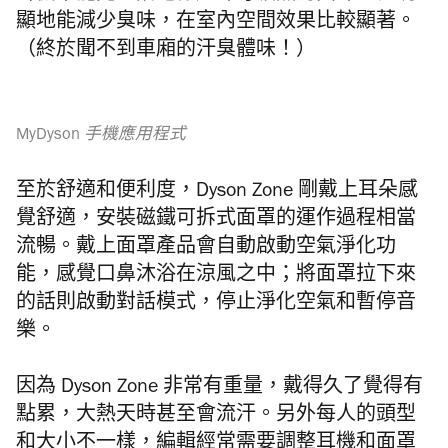
顯地能減少臭味，在室內空間效果比較顯著。
（終於聞不到車廂的汗臭體味！）
MyDyson 手機應用程式
至於舒適和便利度，Dyson Zone 剛戴上耳朵感
覺舒適，安裝磁鐵可拆式面罩的運作過程相當
流暢。戴上面罩產品會自動啟動空氣淨化功
能，感覺口鼻沐浴在涼風之中；將面罩拉下來
的話則啟動對話模式，停止淨化空氣和暫停音
樂。
因為 Dyson Zone 非常有重量，戴得久了覺得有
點累，大熱天時甚至會流汗。另外每人的頭型
和大小不一樣，編輯經常需要調整耳機和面罩