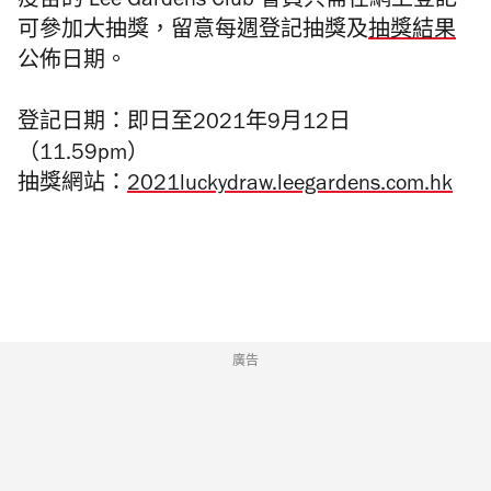
疫苗的 Lee Gardens Club 會員只需在網上登記
可參加大抽獎，留意每週登記抽獎及
抽獎結果
公佈日期。
登記日期：即日至2021年9月12日
（11.59pm）
抽獎網站：
2021luckydraw.leegardens.com.hk
廣告