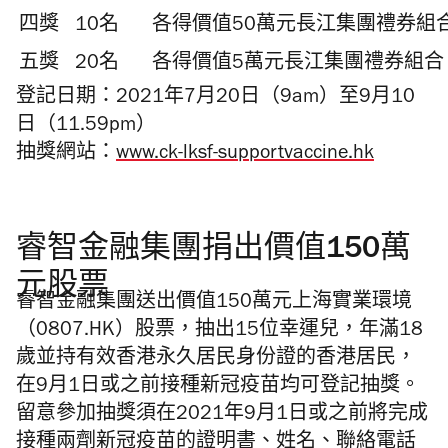
四獎
10名
各得價值50萬元長江集團禮券組
五獎
20名
各得價值5萬元長江集團禮券組合
登記日期：2021年7月20日（9am）至9月10
日（11.59pm）
抽獎網站：
www.ck-lksf-supportvaccine.hk
睿智金融集團捐出價值150萬
元股票
睿智金融集團送出價值150萬元上海實業環境
（0807.HK）股票，抽出15位幸運兒，年滿18
歲並持有效香港永久居民身份證的香港居民，
在9月1日或之前接種新冠疫苗均可登記抽獎。
留意參加抽獎須在2021年9月1日或之前將完成
接種兩劑新冠疫苗的證明書、姓名、聯絡電話