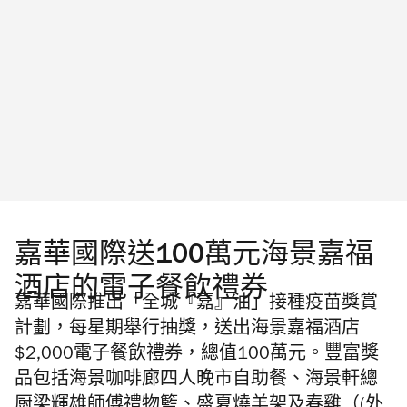
嘉華國際送100萬元海景嘉福
酒店的電子餐飲禮券
嘉華國際推出「全城『嘉』油」接種疫苗獎賞
計劃，每星期舉行抽獎，送出海景嘉福酒店
$2,000電子餐飲禮券，總值100萬元。豐富獎
品包括海景咖啡廊四人晚市自助餐、海景軒總
厨梁輝雄師傅禮物籃、盛夏燒羊架及春雞（(外