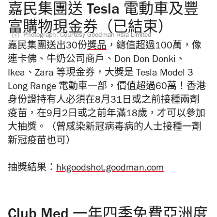
嘉民集團送 Tesla 電動車及豐
富購物現金券（已結束）
Photograph: Courtesy Goodman Asia Limited
嘉民集團送出30份
獎品
，總值超過100萬，像
連卡佛、牛奶公司商戶、Don Don Donki、
Ikea、Zara 等現金券，大獎是 Tesla Model 3
Long Range 電動車一部，價值超過60萬！
香港
身份證持有人必須在
8月31日或之前接種兩劑
疫苗，在9月2日或之前年滿18歲，才可以參加
大抽獎。（曾感染新冠病毒病的人士接種一劑
新冠疫苗也可）
抽獎結果：
hkgoodshot.goodman.com
Club Med 一年四季免費亞洲度