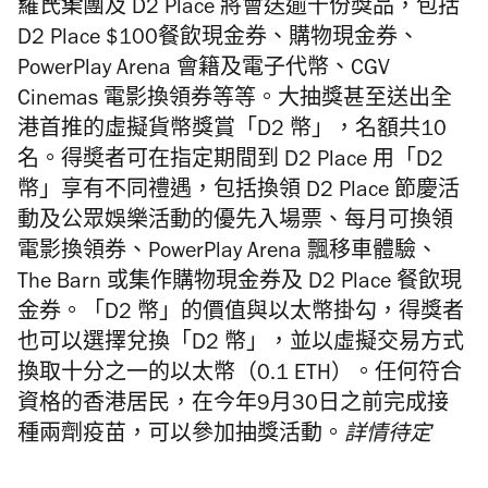
羅氏集團及 D2 Place 將會送逾千份獎品，包括
D2 Place $100餐飲現金券、購物現金券、
PowerPlay Arena 會籍及電子代幣、CGV
Cinemas 電影換領券等等。大抽獎甚至送出全
港首推的虛擬貨幣獎賞「D2 幣」，名額共10
名。得奬者可在指定期間到 D2 Place 用「D2
幣」享有不同禮遇，包括換領 D2 Place 節慶活
動及公眾娛樂活動的優先入場票、每月可換領
電影換領券、PowerPlay Arena 飄移車體驗、
The Barn 或集作購物現金券及 D2 Place 餐飲現
金券。「D2 幣」的價值與以太幣掛勾，得獎者
也可以選擇兌換「D2 幣」，並以虛擬交易方式
換取十分之一的以太幣（0.1 ETH）。任何符合
資格的香港居民，在今年9月30日之前完成接
種兩劑疫苗，可以參加抽獎活動。
詳情待定