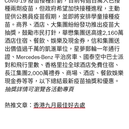
Covid-19 疫苗接種計劃，目前有過百萬人已接
種兩劑疫苗，但政府希望加快接種進程，主動
提供公務員疫苗假期，並即將安排學童接種疫
苗。商界、酒店、大集團紛紛發功推出疫苗大
抽獎，鼓勵市民打針，華懋集團送高達2,160萬
酒店住宿、餐飲、娛樂及現金券，信和集團送
出價值過千萬的凱滙單位，星夢郵輪一年通行
證、Mercedes-Benz 平治房車、國泰空中巴士派
對和飛行里數、香格里拉全球酒店免費住宿、
長江集團2,000萬禮券、商場、酒店、餐飲娛樂
現金券等等，以下總結最新疫苗抽獎和優惠。
抽獎詳情可瀏覽各活動專頁
熱推文章：
香港九月最佳好去處