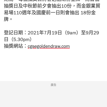
期間，每個抽獎日將會送出兩份金牌，而首個
抽獎日及中秋節前夕會抽出10份，而金銀業貿
易場110週年及國慶前一日則會抽出 18份金
牌。
登記日期：2021年7月19日（9am）至9月29
日（5.30pm）
抽獎網站：
cgsegoldendraw.com
廣告