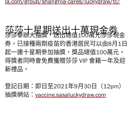
la.com/group/shangrila-cares/luckydraw/tc/
莎莎十星期送出十萬現金劵
莎莎舉辦大抽獎，送出總值100萬元莎莎現金
券，已接種兩劑疫苗的香港居民可以由8月1日
起一連十星期參加抽獎，獎品總值100萬元。
得獎者同時會免費獲贈莎莎 VIP 會籍一年及迎
新禮品。
登記日期：即日至2021年9月30日（12pm）
抽獎網站：
vaccine.sasaluckydraw.com