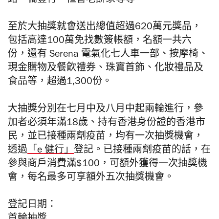
路、僑豐行、恒香老餅家等等。
至於大抽獎就會送出總值超過620萬元獎品，
包括高達100萬免找數簽帳額，名額一共六
份，還有 Serena 電氣化七人車一部、按摩椅、
現金購物及餐飮禮券、珠寶首飾、化妝禮品及
食品等，超過1,300份。
大抽獎分別在七月中及八月中起兩輪進行，參
加者必須年滿18歲、持有香港身份證的香港市
民，並已接種兩劑疫苗，均有一次抽獎機會，
透過
「e 健行」
登記。已接種兩劑疫苗的話，在
參與商戶消費滿$100，可額外獲得一次抽獎機
會，每名最多可享額外五次抽獎機會。
登記日期：