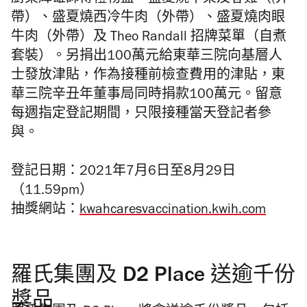
帶）、盛夏燒西冷牛肉（外帶）、盛夏燒肉眼
牛肉（外帶）及 Theo Randall 招牌菜單（自煮
套裝）。另捐出100萬元給東華三院向基層人
士發放津貼，作為接種前檢查費用的津貼，東
華三院辛丑年董事局同時捐款100萬元。留意
每週指定登記期間，只限接種當天登記者參
與。
登記日期：2021年7月6日至8月29日
（11.59pm）
抽獎網站：
kwahcaresvaccination.kwih.com
羅氏集團及 D2 Place 送逾千份
獎品