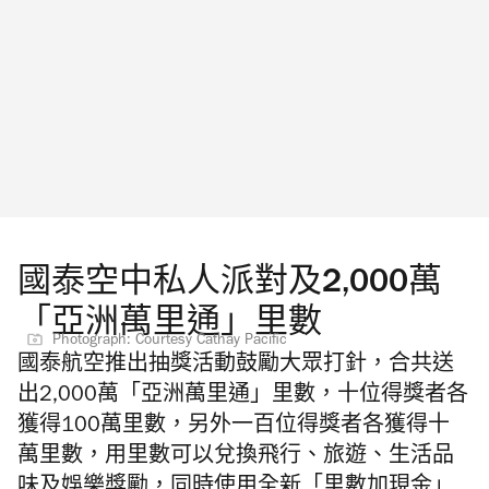
國泰空中私人派對及2,000萬
「亞洲萬里通」里數
Photograph: Courtesy Cathay Pacific
國泰航空推出抽獎活動鼓勵大眾打針，合共送
出2,000萬「亞洲萬里通」里數，十位得獎者各
獲得100萬里數，另外一百位得獎者各獲得十
萬里數，用里數可以兌換飛行、旅遊、生活品
味及娛樂獎勵，同時使用全新「里數加現金」