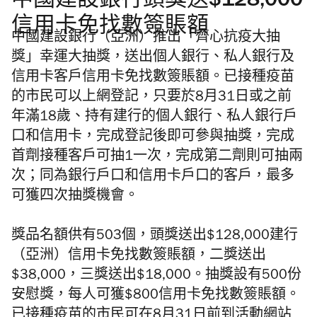
中國建設銀行頭獎送$128,000
信用卡免找數簽賬額
中國建設銀行（亞洲）推出「齊心抗疫大抽
獎」幸運大抽獎，送出個人銀行、私人銀行及
信用卡客戶信用卡免找數簽賬額。已接種疫苗
的市民可以上網登記，只要於8月31日或之前
年滿18歲、持有建行的個人銀行、私人銀行戶
口和信用卡，完成登記後即可參與抽獎，完成
首劑接種客戶可抽1一次，完成第二劑則可抽兩
次；同為銀行戶口和信用卡戶口的客戶，最多
可獲四次抽獎機會。
獎品名額供有503個，頭獎送出$128,000建行
（亞洲）信用卡免找數簽賬額，二獎送出
$38,000，三獎送出$18,000。抽獎設有500份
安慰獎，每人可獲$800信用卡免找數簽賬額。
已接種疫苗的市民可在8月31日前到活動網站