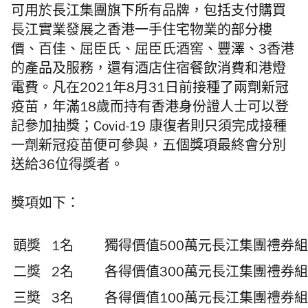
可用於長江集團旗下所有品牌，包括支付購買
長江實業發展之香港一手住宅物業的部分樓
價、百佳、屈臣氏、屈臣氏酒窖、豐澤、3香港
的產品及服務，還有酒店住宿餐飲消費和港燈
電費。凡在2021年8月31日前接種了兩劑新冠
疫苗，年滿18歲而持有香港身份證人士可以登
記參加抽獎；Covid-19 康復者則只須完成接種
一劑新冠疫苗便可參與，五個獎項最終會分別
送給36位得獎者。
獎項如下：
頭獎
1名
獨得價值500萬元長江集團禮券
二獎
2名
各得價值300萬元長江集團禮券
三奬
3名
各得價值100萬元長江集團禮券