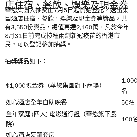
店住宿、餐飲、娛樂及現金券
華懋集團大抽獎由7月5日起開始
登記
，送出集
團酒店住宿、餐飲、娛樂及現金券等獎品，共
有3,650份獎品，總值高達2,160萬。凡於今年
8月31日前完成接種兩劑新冠疫苗的香港市
民，可以登記參加抽獎。
抽獎獎品如下：
1,00
$1,000現金券（華懋集團旗下商場）
名
如心酒店全年自助晚餐
50名
全年家庭 (四人) 電影通行證（華懋旗下戲
100
院）
如心酒店豪華套房