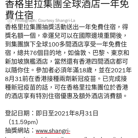
香格里拉集團全球酒店一年免
費住宿
Photograph: Courtesy Shangri-La
香格里拉集團抽獎活動送出一年免費住宿，得
獎名額一個，幸運兒可以在國際邊境重開後，
到集團旗下全球100多間酒店享受一年免費住
宿，總共76個目的地，如倫敦、巴黎、東京和
新加坡旗艦酒店，當然還有香港四間酒店都可
以隨你住。參加者必須年滿18歲，並在2021年
8月31前在香港接種兩劑新冠疫苗。
已完成接
種新冠疫苗的話，可在香格里拉集團位於香港
的酒店享有特別住宿
優惠及額外酒店消費額。
登記日期：即日至2021年8月31日
（11.59pm）
抽獎網站：
www.shangri-