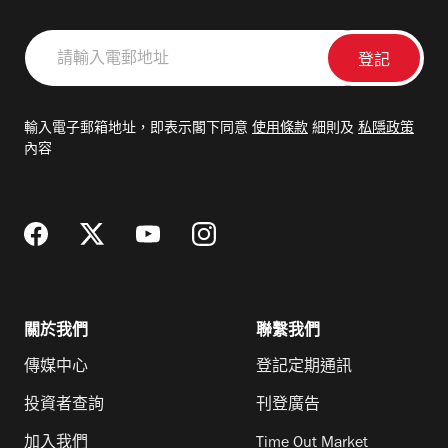
請
輸
入
電
輸入電子郵箱地址，即表示閣下同意
使用條款
細則及
私隱政策
郵
內容
地
址
關於我們
聯繫我們
傳媒中心
登記定期通訊
投資者查詢
刊登廣告
加入我們
Time Out Market