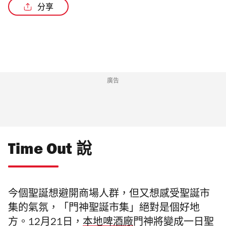
分享
廣告
Time Out 說
今個聖誕想避開商場人群，但又想感受聖誕市
集的氣氛，「門神聖誕市集」絕對是個好地
方。12月21日，
本地啤酒廠
門神將變成一日聖