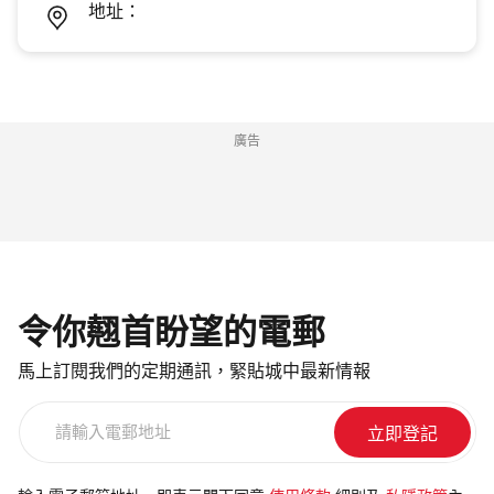
地址：
廣告
令你翹首盼望的電郵
馬上訂閱我們的定期通訊，緊貼城中最新情報
請
輸
入