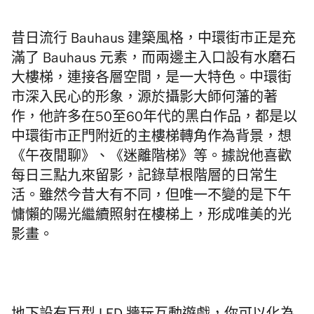
昔日流行 Bauhaus 建築風格，中環街市正是充
滿了 Bauhaus 元素，而兩邊主入口設有水磨石
大樓梯，連接各層空間，是一大特色。中環街
市深入民心的形象，源於攝影大師何藩的著
作，他許多在50至60年代的黑白作品，都是以
中環街市正門附近的主樓梯轉角作為背景，想
《午夜閒聊》、《迷離階梯》等。據說他喜歡
每日三點九來留影，記錄草根階層的日常生
活。雖然今昔大有不同，但唯一不變的是下午
慵懶的陽光繼續照射在樓梯上，形成唯美的光
影畫。