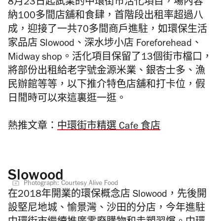
8月23日起試業的中環街市活化項目，場內容
納100多間店舖和食肆，首階段出租率超過八
成，迎接了一共70多間商戶進駐，如環保生活
家品店 Slowood、深水埗小店 Foreforehead、
Midway shop。活化項目保留了13個街市檔口，
將部份出租給老字號金源米業、銀杏士多、漁
民辦館等等，以下推介特色店舖和打卡位，假
日閒時可以來這裏逛一逛。
熱推文章：
中環街市精選 Cafe 食店
Slowood
Photograph: Courtesy Alive Food
在2018年開業的環保概念店 Slowood，先後開
設堅尼地城、愉景灣、沙田的分店，今年進駐