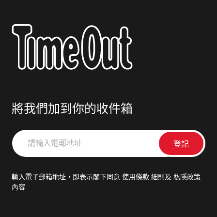
將我們加到你的收件箱
請
輸
入
電
輸入電子郵箱地址，即表示閣下同意
使用條款
細則及
私隱政策
郵
內容
地
址