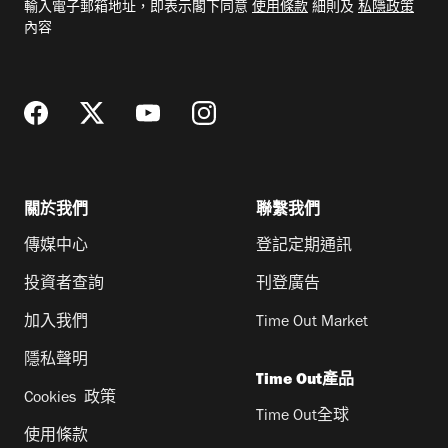
輸入電子郵箱地址，即表示閣下同意
使用條款
細則及
私隱政策
郵
內容
地
址
關於我們
聯繫我們
傳媒中心
登記定期通訊
投資者查詢
刊登廣告
加入我們
Time Out Market
隱私聲明
Time Out產品
Cookies 政策
Time Out全球
使用條款