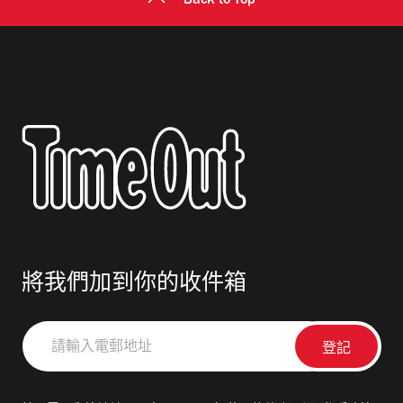
Back to Top
將我們加到你的收件箱
請
輸
入
電