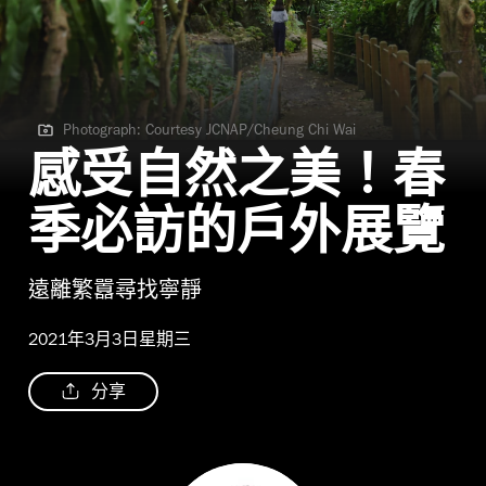
Photograph: Courtesy JCNAP/Cheung Chi Wai
Photograph: Courtesy JCNAP/Cheung Chi Wai
感受自然之美！春
季必訪的戶外展覽
遠離繁囂尋找寧靜
2021年3月3日星期三
分享