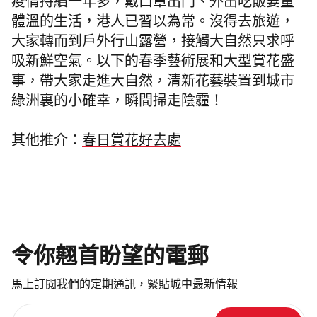
疫情持續一年多，戴口罩出門、外出吃飯要量
體溫的生活，港人已習以為常。沒得去旅遊，
大家轉而到戶外行山露營，接觸大自然只求呼
吸新鮮空氣。以下的春季藝術展和大型賞花盛
事，帶大家走進大自然，清新花藝裝置到城市
綠洲裏的小確幸，瞬間掃走陰霾！
其他推介：
春日賞花好去處
令你翹首盼望的電郵
馬上訂閱我們的定期通訊，緊貼城中最新情報
請