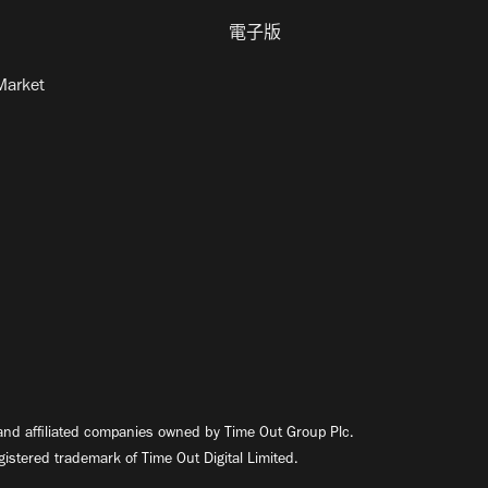
電子版
Market
nd affiliated companies owned by Time Out Group Plc.
egistered trademark of Time Out Digital Limited.