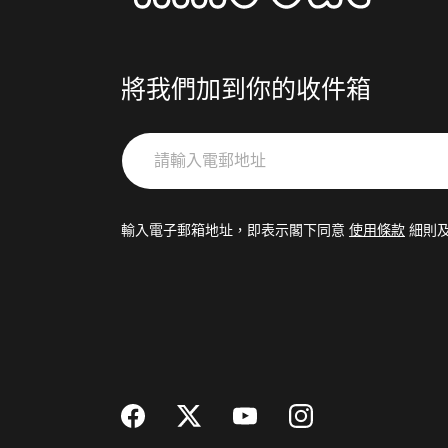
將我們加到你的收件箱
請
輸
入
電
輸入電子郵箱地址，即表示閣下同意
使用條款
細則
郵
地
址