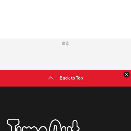
地
址
廣告
Back to Top