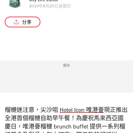
City Life Editor
2019年8月25日星期日
分享
廣告
榴槤迷注意，尖沙咀
Hotel Icon 唯港薈
現正推出
全港首個榴槤自助早午餐！為慶祝馬來西亞國
慶日，唯港薈榴槤 brunch buffet 提供一系列榴