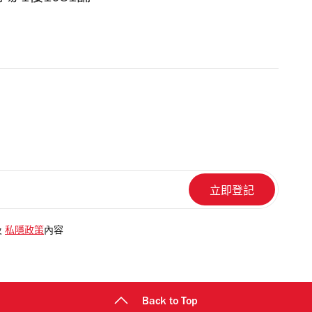
及
私隱政策
內容
Back to Top