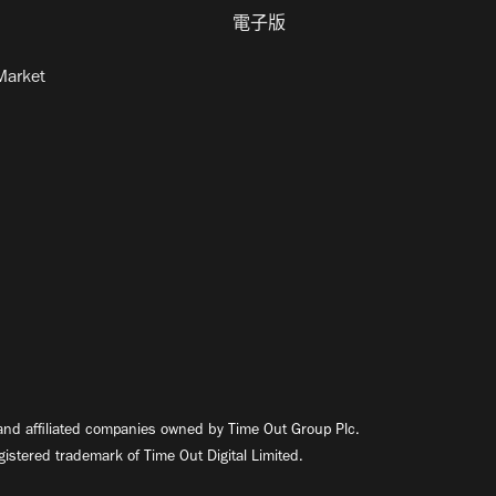
電子版
Market
nd affiliated companies owned by Time Out Group Plc.
egistered trademark of Time Out Digital Limited.