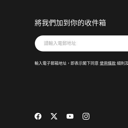
將我們加到你的收件箱
請
輸
入
電
輸入電子郵箱地址，即表示閣下同意
使用條款
細則
郵
地
址