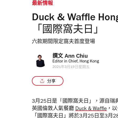
最新情報
Duck & Waffle H
「國際窩夫日」
六款期間限定窩夫首度登場
撰文 
Ann Chiu
Editor in Chief, Hong Kong
2021年3月19日星期五
分享
3月25日是「國際窩夫日」，
源自瑞
英國倫敦人氣餐廳
Duck & Waffle
，以
「國際窩夫日」
將於3月25日至3月2