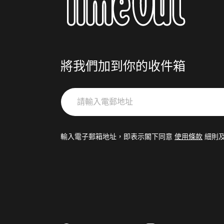
將我們加到你的收件箱
請
輸
入
電
輸入電子郵箱地址，即表示閣下同意
使用條款
細則
郵
地
址