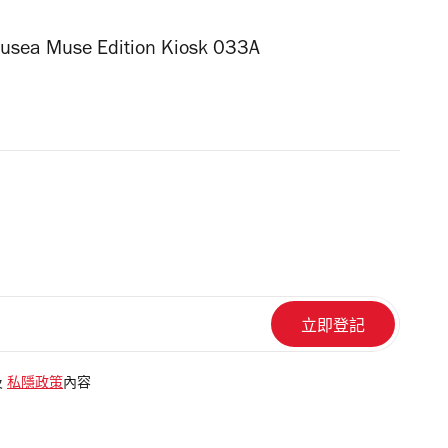
usea
Muse Edition
Kiosk
033A
及
私隱政策
內容