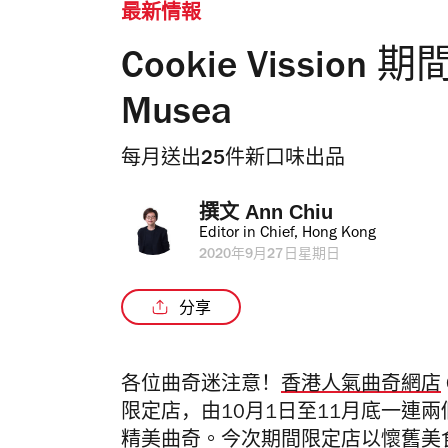
最新情報
Cookie Vissio
Musea
每月送出25件新口味出品
撰文 
Ann Chiu
Editor in Chief, Hong Kong
2020年9月27日星期日
分享
各位曲奇迷注意！
香港人氣曲奇網店
限定店，
由
10
月
1
日至
11
月底一連兩
精美曲奇。今次期間限定店
以懷舊美