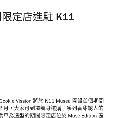
n 期間限定店進駐 K11
Cookie
Vission
將於
K11 Musea
開設首個期間
個月
，大家可到場親身選購一系列香甜誘人的
食車為造型的期間限定店位於
Muse Edition
區