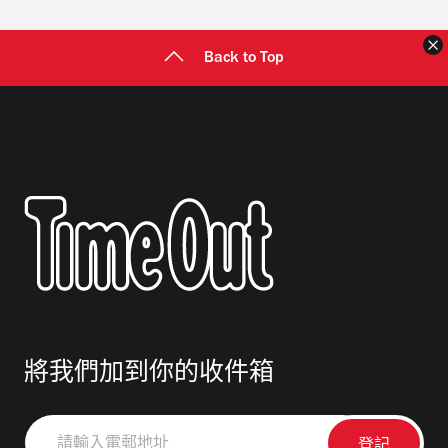
Back to Top
將我們加到你的收件箱
請