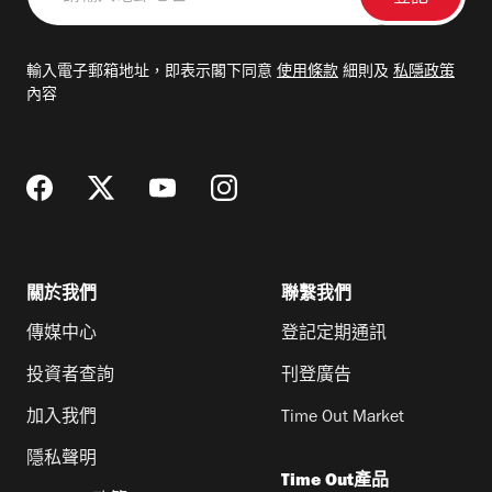
輸
入
電
輸入電子郵箱地址，即表示閣下同意
使用條款
細則及
私隱政策
郵
內容
地
址
關於我們
聯繫我們
傳媒中心
登記定期通訊
投資者查詢
刊登廣告
加入我們
Time Out Market
隱私聲明
Time Out產品