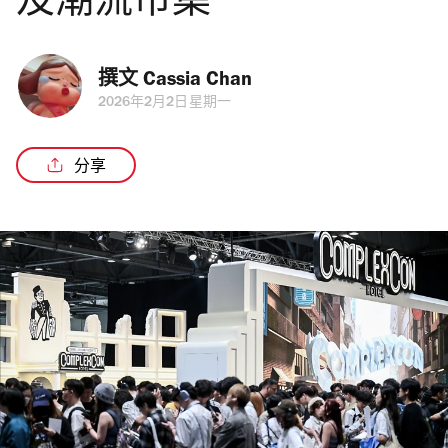
及潮流市集
撰文 
Cassia Chan
2026年2月2日星期一
分享