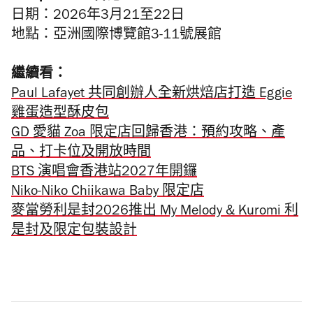
日期：2026年3月21至22日
地點：亞洲國際博覽館3-11號展館
繼續看：
Paul Lafayet 共同創辦人全新烘焙店打造 Eggie
雞蛋造型酥皮包
GD 愛貓 Zoa 限定店回歸香港：預約攻略、產
品、打卡位及開放時間
BTS 演唱會香港站2027年開鑼
Niko-Niko Chiikawa Baby 限定店
麥當勞利是封2026推出 My Melody & Kuromi 利
是封及限定包裝設計