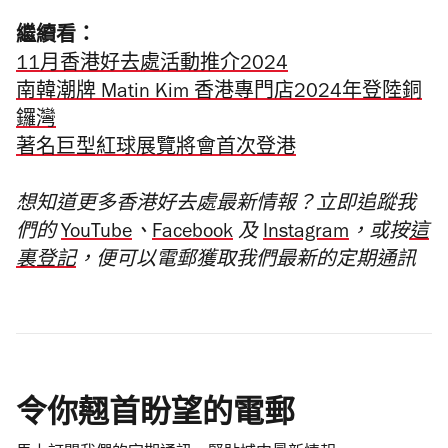
繼續看：
11月香港好去處活動推介2024
南韓潮牌 Matin Kim 香港專門店2024年登陸銅
鑼灣
著名巨型紅球展覽將會首次登港
想知道更多香港好去處最新情報？立即追蹤我
們的
YouTube
、
Facebook
及
Instagram
，或按
這
裏登記
，便可以電郵獲取我們最新的定期通訊
令你翹首盼望的電郵