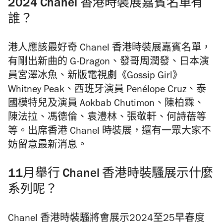
2024 Chanel 香港時裝展嘉賓名單有
誰？
港人應該最好奇 Chanel 香港時裝展嘉賓名單，
有剛出新曲的 G-Dragon、發哥周潤發、日本演
員宮澤冰魚、新版電視劇《Gossip Girl》
Whitney Peak、西班牙演員 Penélope Cruz、泰
國模特兒及演員 Aokbab Chutimon、陳柏霖、
陳法拉、馮德倫、袁澧林、張敬軒、何詩蓓等
等。出席香港 Chanel 時裝展，還有一眾大家不
妨留意最新消息。
11月舉行 Chanel 香港時裝騷展示什麼
系列呢？
Chanel 香港時裝騷將會展示2024至25早春度