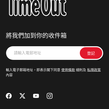
將我們加到你的收件箱
請
輸
入
電
輸入電子郵箱地址，即表示閣下同意
使用條款
細則及
私隱政策
郵
內容
地
址