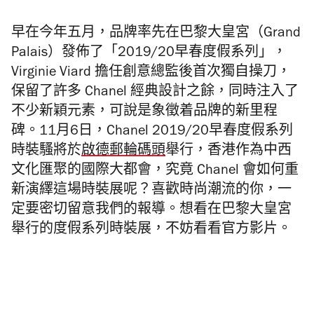
早在今年五月，品牌率先在巴黎大皇宮（Grand
Palais）發佈了「2019/20早春度假系列」，
Virginie Viard
擔任創意總監後首次獨自操刀，
保留了許多
Chanel
經典設計之餘，同時注入了
不少新穎元素，可說是象徵着品牌的新里程
碑。11月6日，Chanel 2019/20早春度假系列
時裝騷將於
啟德郵輪碼頭
舉行，香港作為中西
文化匯聚的國際大都會，究竟 Chanel 會如何重
新演繹這場時裝展呢？喜歡時尚潮流的你，一
定要密切留意我們的報導。想看在巴黎大皇宮
舉行的度假系列時裝展，不妨看看官方影片。