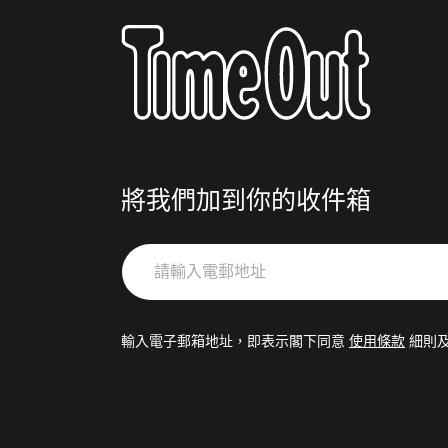
將我們加到你的收件箱
請
輸
入
電
輸入電子郵箱地址，即表示閣下同意
使用條款
細則
郵
地
址