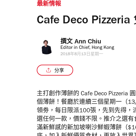
最新情報
Cafe Deco Pizz
撰文 
Ann Chiu
Editor in Chief, Hong Kong
2018年8月13日星期一
分享
主打創作薄餅的 Cafe Deco Pizz
個薄餅！餐廳於連續三個星期一（13/8
領劵，每日限派100張，先到先得，
選任何一款，價錢不限。推介之選有食
滿新鮮感的新加坡喇沙鮮蝦薄餅（$1