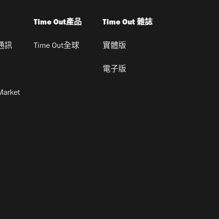
Time Out產品
Time Out 雜誌
通訊
Time Out全球
實體版
電子版
Market