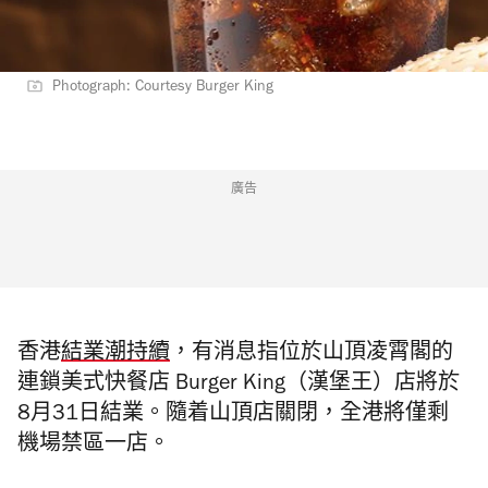
Photograph: Courtesy Burger King
廣告
香港
結業潮持續
，有消息指位於山頂凌霄閣的
連鎖美式快餐店 Burger King（漢堡王）店將於
8月31日結業。隨着山頂店關閉，全港將僅剩
機場禁區一店。