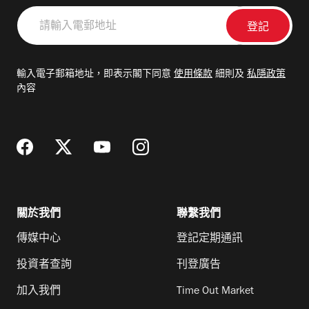
請
輸
入
電
輸入電子郵箱地址，即表示閣下同意
使用條款
細則及
私隱政策
郵
內容
地
址
關於我們
聯繫我們
傳媒中心
登記定期通訊
投資者查詢
刊登廣告
加入我們
Time Out Market