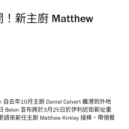
！新主廚 Matthew
on 自去年10月主廚 Daniel Calvert 離港到外地
日
Belon 宣布
將於
3
月
25
日
於伊利近街新址重
更請來新任主廚 Matthew Kirkley 接棒，帶領餐