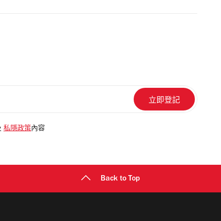
及
私隱政策
內容
Back to Top