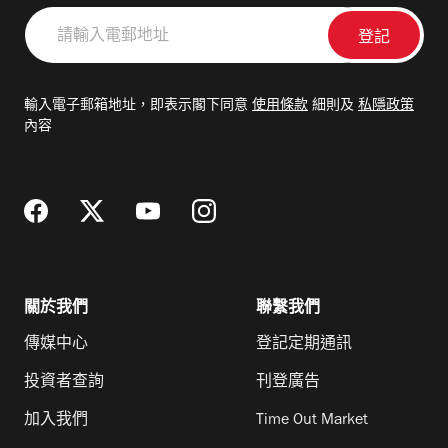
請
輸
入
電
輸入電子郵箱地址，即表示閣下同意
使用條款
細則及
私隱政策
郵
內容
地
址
關於我們
聯繫我們
傳媒中心
登記定期通訊
投資者查詢
刊登廣告
加入我們
Time Out Market