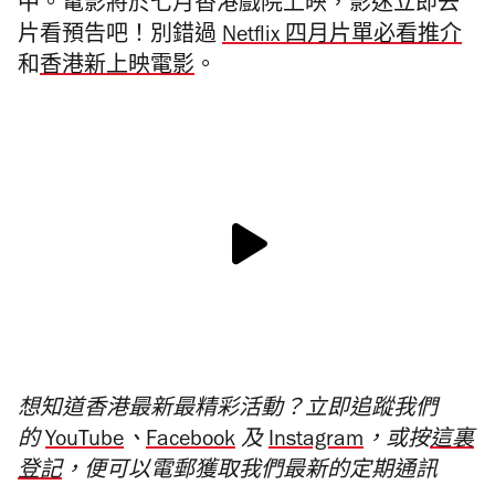
中。電影將於七月香港戲院上映，影迷立即去
片看預告吧！別錯過
Netflix 四月片單必看推介
和
香港新上映電影
。
想知道香港最新最精彩活動？立即追蹤我們
的
YouTube
、
Facebook
及
Instagram
，或按
這裏
登記
，便可以電郵獲取我們最新的定期通訊