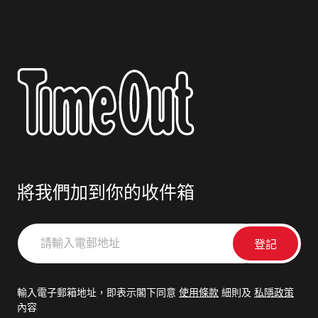
將我們加到你的收件箱
請
輸
入
電
輸入電子郵箱地址，即表示閣下同意
使用條款
細則及
私隱政策
郵
內容
地