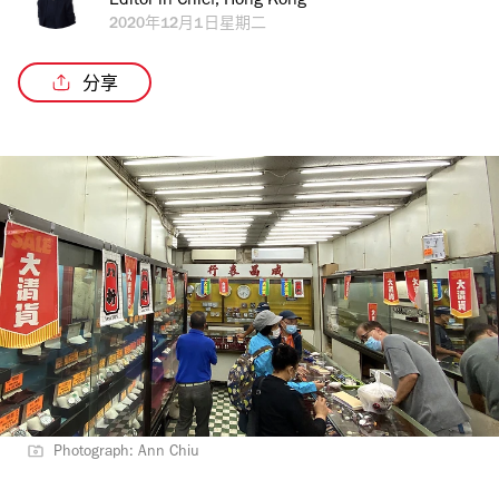
Editor in Chief, Hong Kong
2020年12月1日星期二
分享
Photograph: Ann Chiu