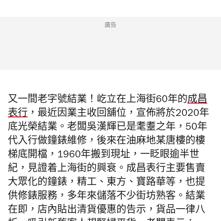
廣告
又一間老字號結業！屹立在上海街60年的
成昌
表行
，最近因業主收回舖位，宣佈將於2020年
底光榮結業。老闆吳漢輝已是耄耋之年，50年
代入行做鐘錶維修，後來在油麻地某唐樓的樓
梯底開檔，1960年搬到現址，一眨眼逾半世
紀，見證着上海街的興衰。成昌表行主要售賣
大眾化的鐘錶，精工、東方、寶路華等，也提
供修錶服務，多年來儲落不少街坊熟客。結業
在即，店內貼出清貨優惠的告示，貨品一律八