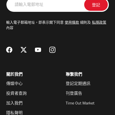
請
輸
入
電
輸入電子郵箱地址，即表示閣下同意
使用條款
細則及
私隱政策
郵
內容
地
址
關於我們
聯繫我們
傳媒中心
登記定期通訊
投資者查詢
刊登廣告
加入我們
Time Out Market
隱私聲明