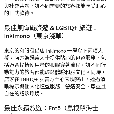
百年的文化底蘊。旅館亦積極推動無障礙設施
與社會共融，讓不同需要的旅客都能享受貼心
的日式款待。
最佳無障礙旅遊 & LGBTQ+ 旅遊：
Inkimono（東京淺草）
東京的和服租借店 Inkimono 一舉奪下兩項大
獎。店方為殘疾人士提供貼心的包容服務，包
括適合輪椅使用者的和服穿著流程，讓不同行
動能力的旅客都能輕鬆體驗和服文化。同時，
店家在 LGBTQ+ 友善方面亦表現突出，透過清
晰標示與個人化造型服務，營造安全、尊重且
自在的體驗環境。
最佳永續旅遊：Entô（島根縣海士