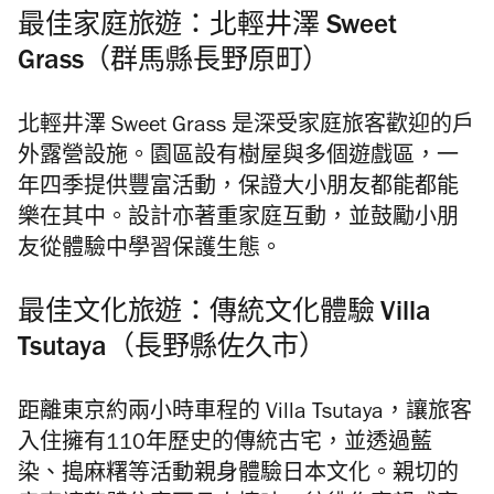
最佳家庭旅遊：北輕井澤 Sweet
Grass（群馬縣長野原町）
北輕井澤 Sweet Grass 是深受家庭旅客歡迎的戶
外露營設施。園區設有樹屋與多個遊戲區，
一
年四季
提供豐富活動，
保證
大小朋友都能
都能
樂在其中
。設計亦著重家庭互動，並鼓勵小朋
友從體驗中學習保護生態。
最佳文化旅遊：傳統文化體驗 Villa
Tsutaya（長野縣佐久市）
距離東京約兩小時車程的 Villa Tsutaya，讓旅客
入住擁有110年歷史的傳統古宅，並透過藍
染、搗麻糬等活動親身體驗日本文化。親切的