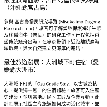
最佳教育體驗：宮古島儒艮研究導覽
（沖繩縣宮古島）
參與 宮古島儒艮研究導覽 (Miyakojima Dugong
Research Tour)，旅客可了解當地保護海洋生態
及珍稀海牛（儒艮）
的研究工作。行程包括乘
坐傳統鱶舟出海，在專家帶領下近距離觀察海
域環境，
與大自然建立更深厚的連結。
最佳旅遊發展：大洲城下町住宿（愛
媛縣大洲市）
大洲城下町的「Ozu Castle Stay」以古城為核
心，提供獨一無二的住宿體驗。旅客可入住歷
史建築，並與當地居民、工匠及企業互動。此
計劃展示社區主導旅遊如何成功活化城市，並